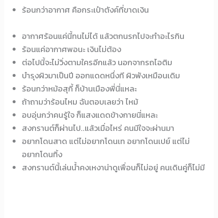
ร้อนกว่าอากาศ คือกระเป๋าตังค์ที่ขาดเงิน
อากาศร้อนแค่นี้ทนไม่ได้ แล้วตกนรกไปจะทำอะไรกิน
ร้อนแค่อากาศพอนะ เงินไม่ต้อง
ต่อไปนี้จะไม่วิ่งตามใครอีกแล้ว นอกจากรถไอติม
บำรุงผิวมาเป็นปี ออกแดดหนึ่งที ผิวพังเหมือนเดิม
ร้อนกว่าหม้อสุกี้ ก็บ้านเมืองพี่นี่แหละ
ถ้าถามว่าร้อนไหม ฉันตอบเลยว่า ไหม้
อบอุ่นกว่าคนรู้ใจ ก็แสงแดดข้างกายนี่แหละ
สงกรานต์ก็ผ่านไป..แล้วเมื่อไหร่ คนมีใจจะผ่านมา
อยากโดนสาด แต่ไม่อยากโดนเท อยากโดนเปย์ แต่ไม่
อยากโดนทิ้ง
สงกรานต์นี้เล่นน้ำคงเหงาน่าดูเพื่อนก็ไม่อยู่ คนเดินคู่ก็ไม่มี