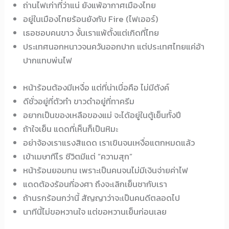
ถ่านไฟเก่าที่ว่าแน่ ยังแพ้อากาศเมืองไทย
อยู่ในเมืองไทยร้อนยังกับ Fire (ไฟเออร์)
เธอชอบคนขาว งั้นเราแพ้ตั้งแต่เกิดที่ไทย
ประเทศนอกหนาวจนควันออกปาก แต่ประเทศไทยแค่อ้า
ปากแทบพ่นไฟ
หน้าร้อนต้องมีเหงื่อ แต่ที่น่าเบื่อคือ ไม่มีตังค์
ดีชั่วอยู่ที่ตัวทำ ขาวดำอยู่ที่ทาครีม
อยากเป็นของเหลือของแม่ จะได้อยู่ในตู้เย็นทั้งปี
ถ้าใจเย็น แดดที่เห็นก็เป็นหิมะ
อย่าจ้องเราแรงสิแดด เราเขินจนเหงื่อแตกหมดแล้ว
เข้าเมษาทีไร ชีวิตมีแต่ “ความสุก”
หน้าร้อนยอมทน เพราะเป็นคนจนไม่มีเงินจ่ายค่าไฟ
แดดต้องร้อนกี่องศา ถึงจะเลิกเย็นชากับเรา
ถ้านรกร้อนกว่านี้ สัญญาว่าจะเป็นคนดีตลอดไป
นาทีนี้ไม่ขอหวานใจ แต่ขอหวานเย็นก่อนเลย