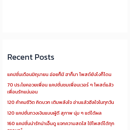
Recent Posts
แคปชั่นเดือนมิถุนายน อ่อยก็มี ฮาก็มา โพสต์ยังไงก็โดน
70 ประโยคอวยเพื่อน แคปชั่นชมเพื่อนเวอร์ ๆ โพสต์แล้ว
เพื่อนรักแน่นอน
120 คำคมชีวิต คิดบวก เติมพลังใจ อ่านแล้วฮีลใจในทุกวัน
120 แคปชั่นทวงเงินแบบผู้ดี สุภาพ นุ่ม ๆ แต่ได้ผล
160 แคปชั่นน่ารักน่าเอ็นดู แจกความสดใส ใช้โพสต์ได้ทุก