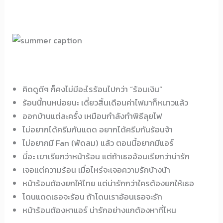
คิดดูดีๆ ก็คงไม่มีอะไรร้อนไปกว่า “ร้อนเงิน”
ร้อนนี้ทนหน่อยนะ เดี๋ยวสิ้นเดือนค่าไฟมาก็หนาวแล้ว
ออกบ้านแต่ละครั้ง เหมือนกำลังทำพิธีลุยไฟ
ไม่อยากได้ครีมกันแดด อยากได้ครีมกันร้อนจ้า
ไม่อยากมี Fan (พัดลม) แล้ว ตอนนี้อยากมีแอร์
นี่อะ เขาเรียกว่าหน้าร้อน แต่ถ้าเธออ้อนเรียกว่าน่ารัก
เจอแต่ความร้อน เมื่อไหร่จะเจอความรักบ้างน้า
หน้าร้อนต้องยกให้ไทย แต่น่ารักกว่าใครต้องยกให้เธอ
โดนแดดเธอจะร้อน ถ้าโดนเราอ้อนเธอจะรัก
หน้าร้อนต้องหาแอร์ น่ารักอย่างแกต้องหาที่ไหน