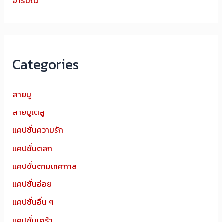
อารมณ์
Categories
สายมู
สายมูเตลู
แคปชั่นความรัก
แคปชั่นตลก
แคปชั่นตามเทศกาล
แคปชั่นอ่อย
แคปชั่นอื่น ๆ
แคปชั่นเศร้า