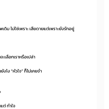
พเดิม ไม่ใช่เพราะ เสียดายแต่เพราะยังรักอยู่
ขาจะเลือกเราหรือเปล่า
ยังไง “หัวใจ” ก็ไม่เคยจำ
ว
ินแต่ ทำใจ