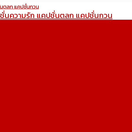
ชั่นความรัก แคปชั่นตลก แคปชั่นกวน