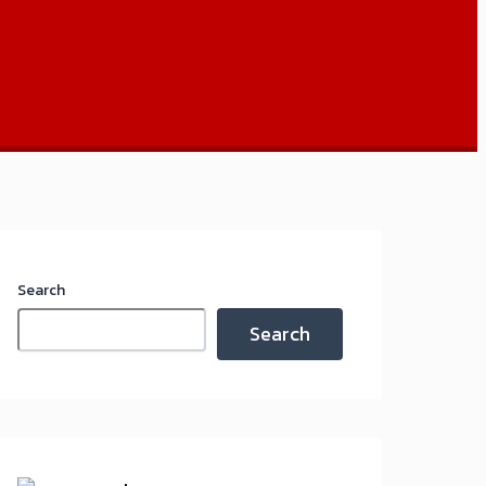
Search
Search