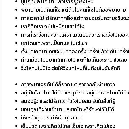
นู่นก็ทะเล นี่ก็เขา แล้วเราอยู่ตรงไหน
พยายามเป็นคนที่ใช่ แต่ลืมไปคนที่ใช่ไม่ต้องพยายาม
กาลเวลาไม่ได้รักษาทุกสิ่ง แต่การยอมรับความจริงจะ
เราก็คือเรา จะไปเหมือนเขาได้ไง
การที่เราวิ่งหนีความเศร้า ไม่ได้แปลว่าเราจะวิ่งไปเจอ
เราโดนเทเพราะเป็นทะเล ไม่ใช่เขา
ตั้งแต่เกิดมาเคยเจ็บแค่สองครั้ง “ครั้งแล้ว” กับ “ครั้ง
ทำเหมือนไม่อยากให้หายไป แต่ก็ไม่เห็นจะรักษาไว้เลย
วิ่งไล่คนไม่มีใจ ต่อให้วิ่งแค่ไหนก็ไม่ถึงเส้นชัยสักที
กว่าจะมาเจอกันได้ก็ยาก แต่เราจากกันง่ายกว่า
อยู่เป็นโสดโดยไม่มีสาเหตุ ดีกว่าอยู่เป็นเศษ โดยไม่มี
สมองรู้ว่าเธอไม่รัก แต่หัวใจไม่ยอม รับในสิ่งที่รู้
ขอบคุณที่ผ่านเข้ามา และขอโทษที่รักษาไว้ไม่ได้
ให้เหล้าดูแลเรา ให้เค้าดูแลเธอ
เจ็บปวด เพราะคิดไปไกล เจ็บใจ เพราะคิดไปเอง