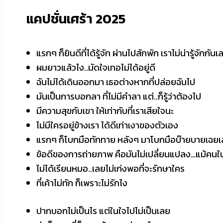
แคปชั่นเศร้า 2025
แรกๆ ก็ยินดีที่ได้รู้จัก ผ่านไปสักพัก เราไม่น่ารู้จักกันเ
ผมยาวแล้วไง..มัดใจเทอไม่ได้อยู่ดี
ฉันไม่ได้เดินออกมา เธอต่างหากที่ปล่อยฉันไป
มันเป็นการบอกลา ที่ไม่มีคำลา แต่..ก็รู้ว่าต้องไป
มีความสุขกับเขา ให้เท่ากับที่เราเสียใจนะ
ไม่มีใครอยู่ข้างเรา ได้ดีเท่าเงาของตัวเอง
แรกๆ ก็โบกมือทักทาย หลังๆ มาโบกมือบ๊ายบายเฉย
ข้อดีของการถ่ายภาพ คือมันไม่เปลี่ยนแปลง…แม้คนใ
ไม่ได้เรียนหมอ..เลยไม่เก่งพอที่จะรักษาใคร
ที่เค้าไม่ทัก ก็เพราะไม่รักไง
ปากบอกไม่เป็นไร แต่ในใจไปไม่เป็นเลย