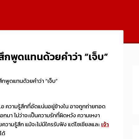
้สึกพูดแทนด้วยคำว่า “เจ็บ”
้สึกพูดแทนด้วยคำว่า “เจ็บ”
แอ ความรู้สึกที่อัดแน่นอยู่ข้างใน อาจถูกถ่ายทอด
ออกมา ไม่ว่าจะเป็นความรักที่ผิดหวัง ความเหงา
ความรู้สึก แม้จะไม่มีใครรับฟัง แต่โซเชียลและ
เจ้า
ได้