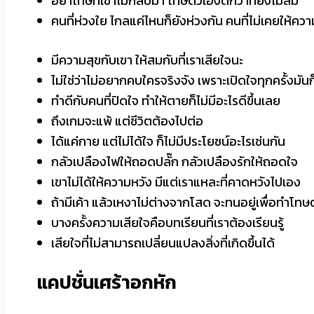
อย่าโทษที่เขาไม่กลับมา โทษตัวเองดีกว่าที่ยังไม่ลืม
คนที่ห่วงใย ไกลแค่ไหนก็ยังห่วงกัน คนที่ไม่เคยให้ควา
มีความสุขกับเขา ให้สมกับที่เราเสียใจนะ
ไม่ใช่ว่าไม่อยากคบใครจริงจัง เพราะเปิดใจทุกครั้งมั
ทำดีกับคนที่ปิดใจ ทำให้ตายก็ไม่มีอะไรดีขึ้นเลย
ถึงเกมจะแพ้ แต่ชีวิตต้องไปต่อ
ได้แค่กาย แต่ไม่ได้ใจ ก็ไม่มีประโยชน์อะไรเช่นกัน
กลัวเปลืองไฟให้ถอดปลั๊ก กลัวเปลืองรักให้ถอดใจ
เขาไม่ได้ให้ความหวัง มีแต่เราแหละที่คาดหวังไปเอง
ถ้ามีเค้า แล้วเหงาไม่ต่างจากโสด จะทนอยู่เพื่อทำโท
บางครั้งความเสียใจคือบทเรียนที่เราต้องเรียนรู้
เสียใจที่ไม่สามารถเปลี่ยนแปลงสิ่งที่เกิดขึ้นได้
แคปชั่นเศร้าอกหัก