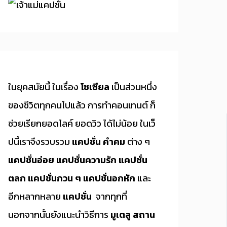
ในยุคสมัยนี้ ในเรื่อง
โซเซียล
เป็นส่วนหนึ่ง
ของชีวิตทุกคนไปแล้ว การทำคอนเทนต์ ก็
ช่วยเรียกยอดไลค์ ยอดวิว ได้ไม่น้อย ในเว็
ปนี้เราจึงรวบรวม
แคปชั่น คำคม
ต่าง ๆ
แคปชั่นอ่อย
แคปชั่นความรัก
แคปชั่น
ตลก
แคปชั่นกวน ๆ
แคปชั่นอกหัก
และ
อีกหลากหลาย
แคปชั่น
จากทุกที่
นอกจากนั้นยังแนะนำวิธีการ
มูเตลู
สถาน