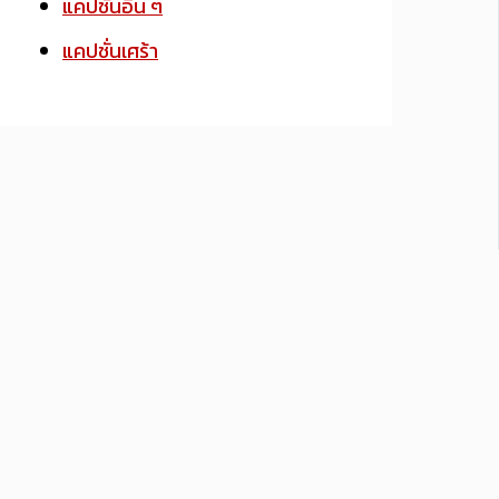
แคปชั่นอื่น ๆ
แคปชั่นเศร้า