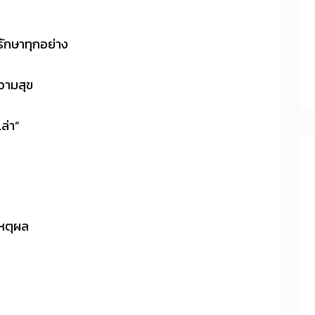
รักษาทุกอย่าง
ความสุข
เล่า”
เหตุผล