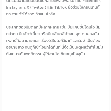
ดัดแปลง และต่อยอดในหลายแพลตฟอร์ม เช่น Facebook,
Instagram, X (Twitter) และ TikTok ซึ่งช่วยให้คอนเทนต์
กระจายตัวได้รวดเร็วแบบไวรัล
ประเภทของมีมตลกมีหลากหลาย เช่น มีมแคปชั่นโดนใจ มีม
หน้าคน มีมสัตว์เลี้ยง หรือมีมเสียดสีสังคม จุดเด่นของมีม
เหล่านี้คือสามารถเล่าเรื่องได้ในไม่กี่วินาที และไม่จำเป็นต้อง
อธิบายยาว คนดูก็เข้าใจมุกได้ทันที นี่จึงเป็นเหตุผลว่าทำไมมีม
ถึงเหมาะกับพฤติกรรมผู้ใช้งานโซเชียลยุคปัจจุบัน