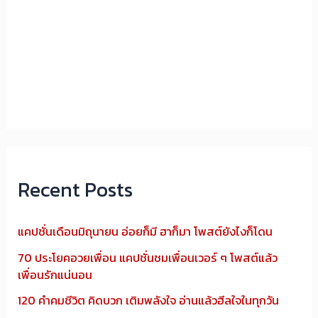
Recent Posts
แคปชั่นเดือนมิถุนายน อ่อยก็มี ฮาก็มา โพสต์ยังไงก็โดน
70 ประโยคอวยเพื่อน แคปชั่นชมเพื่อนเวอร์ ๆ โพสต์แล้ว
เพื่อนรักแน่นอน
120 คำคมชีวิต คิดบวก เติมพลังใจ อ่านแล้วฮีลใจในทุกวัน