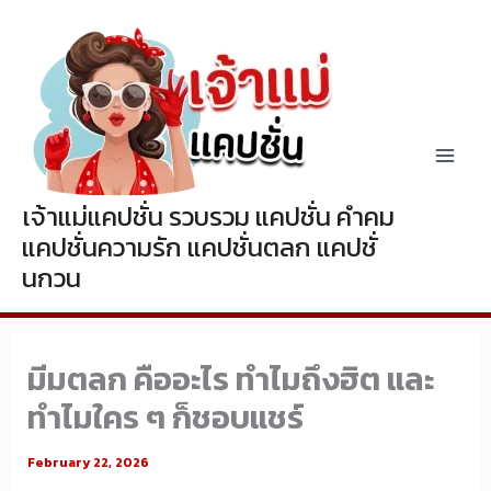
Skip
to
content
เจ้าแม่แคปชั่น รวบรวม แคปชั่น คำคม
แคปชั่นความรัก แคปชั่นตลก แคปชั่
นกวน
มีมตลก คืออะไร ทำไมถึงฮิต และ
ทำไมใคร ๆ ก็ชอบแชร์
February 22, 2026