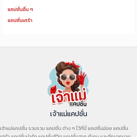
แคปชั่นอื่น ๆ
แคปชั่นเศร้า
เจ้าแม่แคปชั่น
เจ้าแม่แคปชั่น รวบรวม แคปชั่น ต่าง ๆ ไว้ที่นี่ แคปชั่นอ่อย แคปชั่น
เศร้า แคปชั่นน่ารัก แคปชั่นชีวิต แคปชั่นฮาๆ คำคม และอีกมากมาย