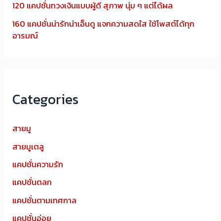
120 แคปชั่นทวงเงินแบบผู้ดี สุภาพ นุ่ม ๆ แต่ได้ผล
160 แคปชั่นน่ารักน่าเอ็นดู แจกความสดใส ใช้โพสต์ได้ทุก
อารมณ์
Categories
สายมู
สายมูเตลู
แคปชั่นความรัก
แคปชั่นตลก
แคปชั่นตามเทศกาล
แคปชั่นอ่อย