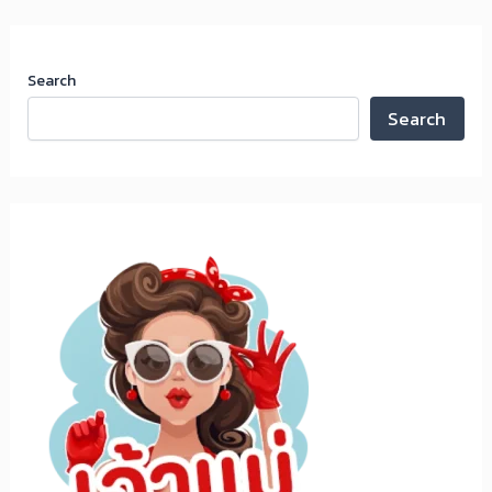
Search
Search