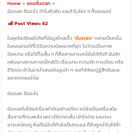
Home
แคปชั่นตลก
มีมตลก คืออะไร ทำไมถึงฮิต และทำไมใคร ๆ ก็ชอบแชร์
Post Views:
62
ในยุคโซเชียลมีเดียที่ข้อมูลไหลเร็ว “
มีมตลก
” กลายเป็นหนึ่ง
ในคอนเทนต์ที่ได้รับความนิยมมากที่สุด ไม่ว่าจะเป็นภาพ
ข้อความ หรือวิดีโอสั้น ๆ ที่สื่อสารอารมณ์ขันได้ทันที มีมมัก
หยิบเอาสถานการณ์ใกล้ตัว เรื่องงาน ความรัก การเรียน หรือ
ชีวิตประจำวันมานำเสนอในมุมขำ ๆ จนทำให้คนดูรู้สึกอินและ
อยากกดแชร์ต่อ
มีมตลก คืออะไร
มีมตลกไม่ใช่แค่เรื่องขำขันอย่างเดียว แต่ยังเป็นเครื่องมือ
สื่อสารที่ทรงพลัง เพราะใช้ภาษาสั้น เข้าใจง่าย และตรง
อารมณ์คนดู ยิ่งเป็นมีมที่กำลังเป็นกระแส ก็ยิ่งถูกนำไปใช้ซ้ำ