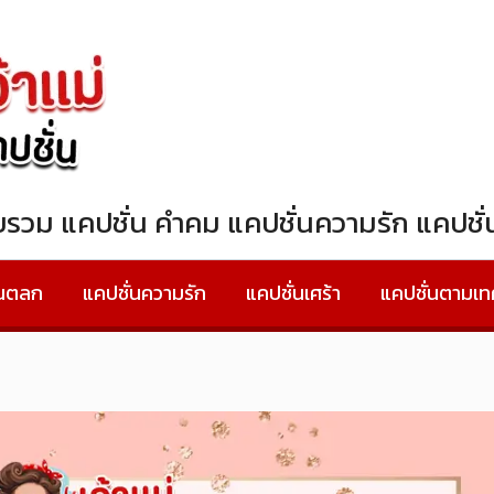
วบรวม แคปชั่น คำคม แคปชั่นความรัก แคปช
่นตลก
แคปชั่นความรัก
แคปชั่นเศร้า
แคปชั่นตามเ