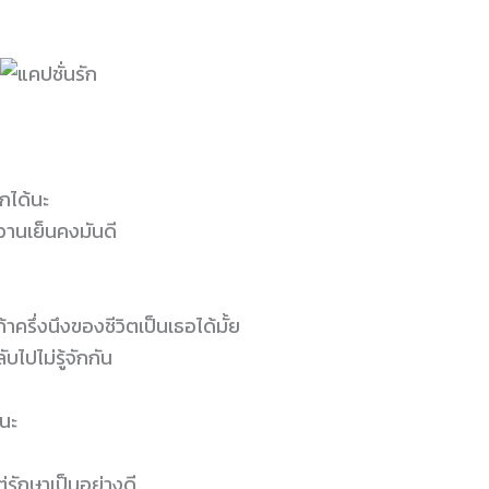
กได้นะ
หวานเย็นคงมันดี
ครึ่งนึงของชีวิตเป็นเธอได้มั้ย
ไปไม่รู้จักกัน
้นะ
่รักษาเป็นอย่างดี