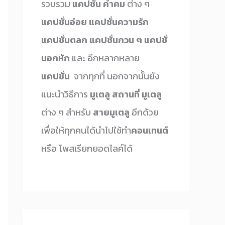
รวบรวม
แคปชั่น คำคม
ต่าง ๆ
แคปชั่นอ่อย
แคปชั่นความรัก
แคปชั่นตลก
แคปชั่นกวน ๆ
แคปชั่
นอกหัก
และ อีกหลากหลาย
แคปชั่น
จากทุกที่ นอกจากนั้นยัง
แนะนำวิธีการ
มูเตลู
สถานที่ มูเตลู
ต่าง ๆ สำหรับ
สายมูเตลู
อีกด้วย
เพื่อให้ทุกคนได้นำไปใช้ทำ
คอนเทนต์
หรือ โพสเรียกยอดไลค์ได้