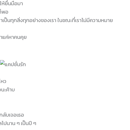
ห้ยื่นมือมา
ก็พอ
ขาเป็นทุกสิ่งทุกอย่างของเรา ในขณะที่เราไม่มีความหมาย
เขาแค่หาคนคุย
ไหว
ใจนะค้าบ
จกลับเจอเธอ
ลไปนาน ๆ เป็นปี ๆ