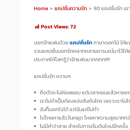
Home
แคปชั่นความรัก
90 แคปชั่นรัก เ
Post Views:
72
บอกรักแฟนด้วย
แคปชั่นรัก
ภาษาดอกไม้ ให้แฟ
รวมแคปชั่นบอกรักหลากหลายอารมณ์มาไว้ให้แ
ประกาศให้โลกรู้ว่ารักแฟนมากกกก!!!!
แคปชั่นรัก หวานๆ
ถึงตัวจะไม่ค่อยผอม แต่เวลาหอมแล้วหายเห
เราไม่จำเป็นต้องแข่งขันกับใคร เพราะเราไม่ใช
ฉันก็นอกใจได้ แต่ฉันแค่ไม่ทำ
ไม่โหยหาแล้ววันหยุด โหยหาความสุขมากกว่
ไม่มีคำว่าสาย สำหรับการเริ่มต้นใหม่อีกครั้ง