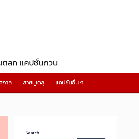
ั่นตลก แคปชั่นกวน
ทศกาล
สายมูเตลู
แคปชั่นอื่น ๆ
Search