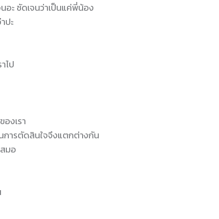
อะ ชัดเจนว่าเป็นแค่พี่น้อง
่าปะ
เราไป
็นของเรา
ลในการตัดสินใจจึงแตกต่างกัน
่เสมอ
น