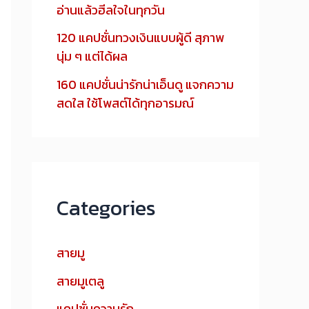
อ่านแล้วฮีลใจในทุกวัน
120 แคปชั่นทวงเงินแบบผู้ดี สุภาพ
นุ่ม ๆ แต่ได้ผล
160 แคปชั่นน่ารักน่าเอ็นดู แจกความ
สดใส ใช้โพสต์ได้ทุกอารมณ์
Categories
สายมู
สายมูเตลู
แคปชั่นความรัก