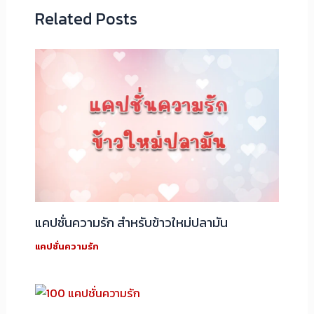
Related Posts
แคปชั่นความรัก สำหรับข้าวใหม่ปลามัน
แคปชั่นความรัก