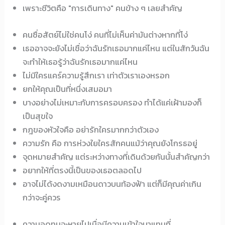
เพราะชีวิตคือ ″การเดินทาง″ คนข้าง ๆ เลยสำคัญ
คนซื่อสัตย์ไม่ใช่คนโง่ คนที่ไม่เห็นค่ามันต่างหากที่โง่
เธออาจจะยังไม่เชื่อว่าฉันรักเธอมากแค่ไหน แต่ในสักวันฉัน
จะทำให้เธอรู้ว่าฉันรักเธอมากแค่ไหน
ไม่มีใครแคร์ความรู้สึกเรา เท่าตัวเราเองหรอก
ยกให้คุณเป็นที่หนึ่งเสมอมา
บางอย่างไม่เหมาะกับการครอบครอง ทำได้แค่เฝ้ามองก็
เป็นสุขใจ
กฎของหัวใจคือ อย่ารักใครมากกว่าตัวเอง
ความรัก คือ การห่วงใยใครสักคนแม้ว่าคุณยังโกรธอยู่
จุดหมายสำคัญ แต่ระหว่างทางที่เดินด้วยกันนั้นสำคัญกว่า
อยากให้ที่ตรงนี้เป็นของเธอตลอดไป
อาจไม่ได้งดงามเหมือนดาวบนท้องฟ้า แต่ก็มีคุณค่าเกิน
กว่าจะคู่ควร
ความอดทนจะหายไปเมื่อมีความเข้าใจมาแทนที่