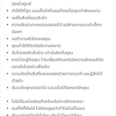
ร้อยไปศูนย์
ทำให้ดีที่สุด และเต็มใจที่จะขอโทษเมื่อคุณทำผิดพลาด
จงซื่อสัตย์และจริงใจ
ความรักสามารถแสดงออกได้ แม้ผ่านการกระทำเล็กๆ
น้อยๆ
จงทำตามหัวใจของคุณ
คุณทำให้ชีวิตฉันมีความหมาย
ฉันไม่เคยคิดถึงใคร เท่าฉันคิดถึงคุณ
การได้อยู่กับคุณ ได้เปลี่ยนทัศนคติต่อความรักและชีวิต
ของฉันไปอย่างสิ้นเชิง
ความรักเป็นสิ่งที่แสดงออกด้วยการกระทำ และรู้สึกได้
ด้วยใจ
ฉันจะรักคุณตลอดไป และจะไม่มีวันหมดรักคุณ
ไม่มีเรื่องบังเอิญสำหรับเส้นทางรักของเรา
คนที่ใช่ก็คือใช่ ไม่มีเหตุผลว่าทำไมถึงเป็นเธอ
ห้ามปล่อยมือเข้าใจไหม ห้ามไปไหนเข้าใจนะ