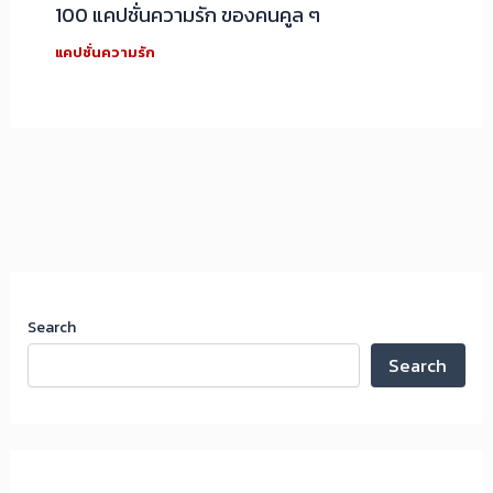
100 แคปชั่นความรัก ของคนคูล ๆ
แคปชั่นความรัก
Search
Search