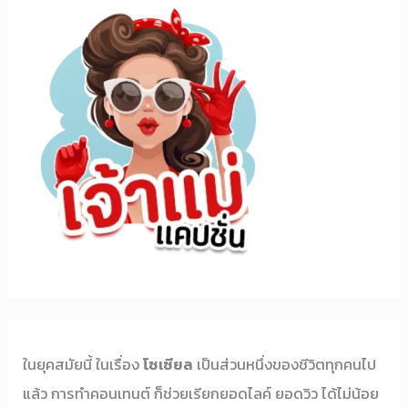
ในยุคสมัยนี้ ในเรื่อง
โซเซียล
เป็นส่วนหนึ่งของชีวิตทุกคนไป
แล้ว การทำคอนเทนต์ ก็ช่วยเรียกยอดไลค์ ยอดวิว ได้ไม่น้อย