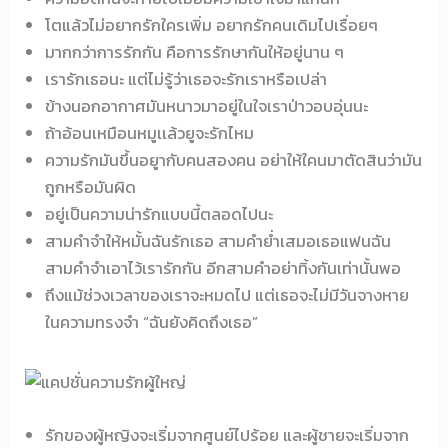
โตแล้วไม่อยากรักใครเพิ่ม อยากรักคนเดิมไปเรื่อยๆ
มากกว่าการรักกัน คือการรักษากันให้อยู่นาน ๆ
เรารักเธอนะ แต่ไม่รู้ว่าเธอจะรักเราหรือเปล่า
ข้างนอกอากาศมันหนาวมาอยู่ในใจเราป่าวอบอุ่นนะ
ถ้าอ้อนเหมือนหมูเเล้วยูจะรักไหม
ความรักมันขึ้นอยูากับคนสองคน อย่าให้ใคนมาตัดสินว่ามัน
ถูกหรือมันผิด
อยู่เป็นความน่ารักแบบนี้ตลอดไปนะ
สามคำจำให้หมั้นฉันรักเธอ สามคำย่ำเสมอเธอแฟนฉัน
สามคำจำเอาไว้เรารักกัน อีกสามคำอย่าทิ้งกันเท่านั้นพอ
ถึงแม้ช่วงเวลาของเราจะหมดไป แต่เธอจะไม่มีวันจางหาย
ในความทรงจำ “ฉันยังคิดถึงเธอ”
รักของผู้หญิงจะเริ่มจากศูนย์ไปร้อย และผู้ชายจะเริ่มจาก