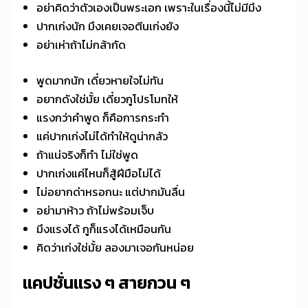
อย่าคิดว่าตัวเองเป็นพระเอก เพราะในเรื่องนี้ไม่มีมึง
ปากเก่งนัก มึงเคยเจอตีนเก่งยัง
อย่าเห่าถ้าไม่กล้ากัด
พูดมากนัก เดี๋ยวหายใจไม่ทัน
อยากดังใช่มั้ย เดี๋ยวกูโปรโมทให้
แรงกว่าคำพูด ก็คือการกระทำ
แค่ปากเก่งไม่ได้ทำให้ดูน่ากลัว
ถ้าแน่จริงก็ทำ ไม่ใช่พูด
ปากเก่งแค่ไหนก็สู้ฝีมือไม่ได้
ไม่อยากด่าหรอกนะ แต่ปากมันลื่น
อย่ามาห้าว ถ้าไม่พร้อมเจ็บ
มึงแรงได้ กูก็แรงได้เหมือนกัน
คิดว่าเก่งใช่มั้ย ลองมาเจอกันหน่อย
แคปชั่นแรง ๆ สายกวน ๆ