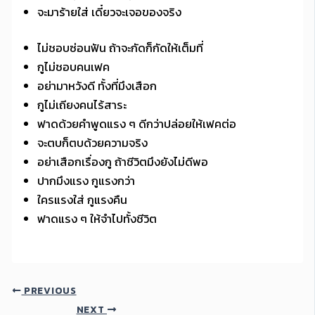
จะมาร้ายใส่ เดี๋ยวจะเจอของจริง
ไม่ชอบซ่อนฟัน ถ้าจะกัดก็กัดให้เต็มที่
กูไม่ชอบคนเฟค
อย่ามาหวังดี ทั้งที่มึงเสือก
กูไม่เถียงคนไร้สาระ
ฟาดด้วยคำพูดแรง ๆ ดีกว่าปล่อยให้เฟคต่อ
จะตบก็ตบด้วยความจริง
อย่าเสือกเรื่องกู ถ้าชีวิตมึงยังไม่ดีพอ
ปากมึงแรง กูแรงกว่า
ใครแรงใส่ กูแรงคืน
ฟาดแรง ๆ ให้จำไปทั้งชีวิต
PREVIOUS
NEXT