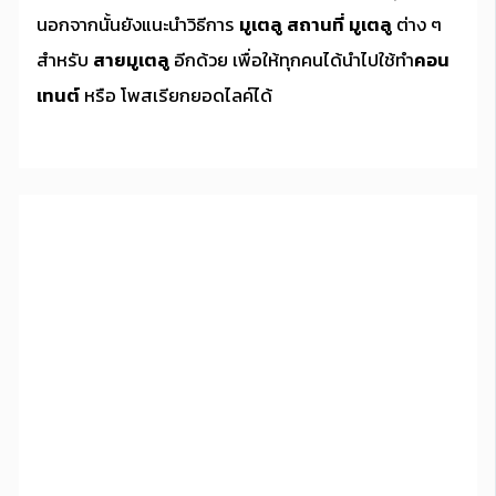
นอกจากนั้นยังแนะนำวิธีการ
มูเตลู
สถานที่ มูเตลู
ต่าง ๆ
สำหรับ
สายมูเตลู
อีกด้วย เพื่อให้ทุกคนได้นำไปใช้ทำ
คอน
เทนต์
หรือ โพสเรียกยอดไลค์ได้