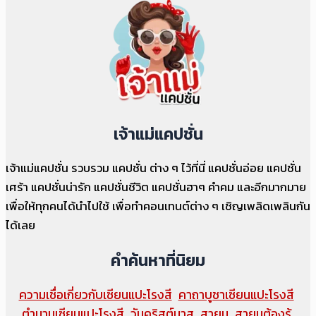
เจ้าแม่แคปชั่น
เจ้าแม่แคปชั่น รวบรวม แคปชั่น ต่าง ๆ ไว้ที่นี่ แคปชั่นอ่อย แคปชั่น
เศร้า แคปชั่นน่ารัก แคปชั่นชีวิต แคปชั่นฮาๆ คำคม และอีกมากมาย
เพื่อให้ทุกคนได้นำไปใช้ เพื่อทำคอนเทนต์ต่าง ๆ เชิญเพลิดเพลินกัน
ได้เลย
คำค้นหาที่นิยม
ความเชื่อเกี่ยวกับเซียนแปะโรงสี
คาถาบูชาเซียนแปะโรงสี
ตำนานเซียนแปะโรงสี
วันคริสต์มาส
สายมู
สายมูต้องรู้