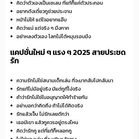
คิดว่าตัวเองเป็นเซเลบ ที่แท้ก็แค่ตัวประกอบ
อยากดังเดี๋ยวกูช่วยประจาน
หน้าไม่ให้ แต่ใจอยากแอ๊บ
คิดว่าแน่ แต่จริง ๆ มึงกาก
อย่าหลงตัวเอง โลกไม่ได้หมุนรอบมึง
แคปชั่นใหม่ ๆ แรง ๆ 2025 สายประชด
รัก
ความรักไม่ใช่สนามเด็กเล่น ที่จะมากลับไปกลับมา
รักแท้ไม่มีอยู่จริง มีแต่กูที่โง่จริง
คำว่ารักไม่ใช่ใบอนุญาตให้ทำร้ายกัน
อย่าบอกว่าคิดถึง ถ้าไม่ได้คิดจริง
รักแล้วเจ็บ ไม่รักเลยดีกว่า
เธอมีเขา แล้วกูควรอยู่ตรงไหน
คิดว่ารักกู แต่ที่แท้ก็หลอกกู