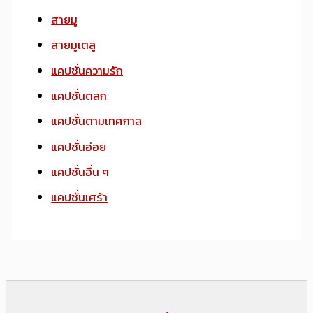
สายมู
สายมูเตลู
แคปชั่นความรัก
แคปชั่นตลก
แคปชั่นตามเทศกาล
แคปชั่นอ่อย
แคปชั่นอื่น ๆ
แคปชั่นเศร้า