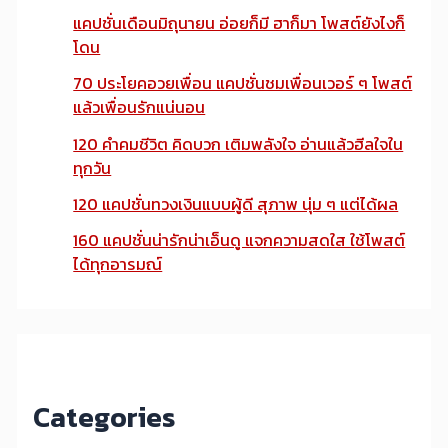
แคปชั่นเดือนมิถุนายน อ่อยก็มี ฮาก็มา โพสต์ยังไงก็
โดน
70 ประโยคอวยเพื่อน แคปชั่นชมเพื่อนเวอร์ ๆ โพสต์
แล้วเพื่อนรักแน่นอน
120 คำคมชีวิต คิดบวก เติมพลังใจ อ่านแล้วฮีลใจใน
ทุกวัน
120 แคปชั่นทวงเงินแบบผู้ดี สุภาพ นุ่ม ๆ แต่ได้ผล
160 แคปชั่นน่ารักน่าเอ็นดู แจกความสดใส ใช้โพสต์
ได้ทุกอารมณ์
Categories