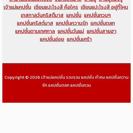
เจ้าแม่แคปชั่น
เซียนแปะโรงสี คือใคร
เซียนแปะโรงสี อยู่ที่ไหน
เทสกาลวันคริสตืมาส
แคปชั่น
แคปชั่นกวนๆ
แคปชั่นคริสต์มาส
แคปชั่นความรัก
แคปชั่นตลก
แคปชั่นตามเทศกาล
แคปชั่นวันแม่
แคปชั่นสายฮา
แคปชั่นอ่อย
แคปชั่นเศร้า
Copyright © 2026 เจ้าแม่แคปชั่น รวบรวม แคปชั่น คำคม แคปชั่นความ
รัก แคปชั่นตลก แคปชั่นกวน