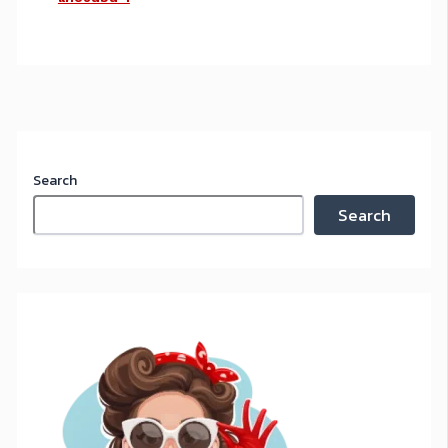
Search
Search