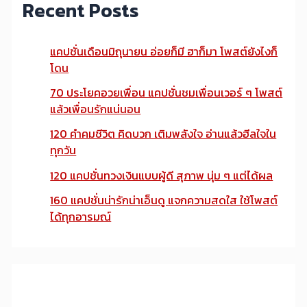
Recent Posts
แคปชั่นเดือนมิถุนายน อ่อยก็มี ฮาก็มา โพสต์ยังไงก็
โดน
70 ประโยคอวยเพื่อน แคปชั่นชมเพื่อนเวอร์ ๆ โพสต์
แล้วเพื่อนรักแน่นอน
120 คำคมชีวิต คิดบวก เติมพลังใจ อ่านแล้วฮีลใจใน
ทุกวัน
120 แคปชั่นทวงเงินแบบผู้ดี สุภาพ นุ่ม ๆ แต่ได้ผล
160 แคปชั่นน่ารักน่าเอ็นดู แจกความสดใส ใช้โพสต์
ได้ทุกอารมณ์