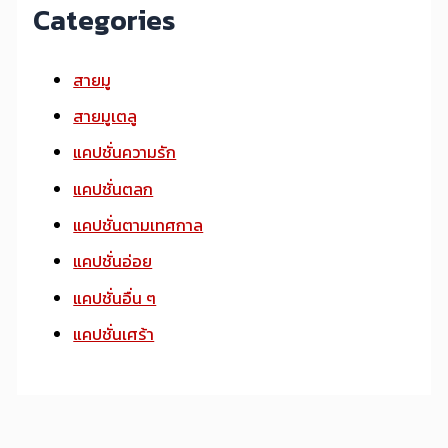
Categories
สายมู
สายมูเตลู
แคปชั่นความรัก
แคปชั่นตลก
แคปชั่นตามเทศกาล
แคปชั่นอ่อย
แคปชั่นอื่น ๆ
แคปชั่นเศร้า