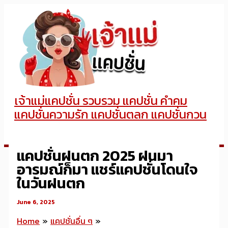
Skip
to
content
เจ้าแม่แคปชั่น รวบรวม แคปชั่น คำคม
แคปชั่นความรัก แคปชั่นตลก แคปชั่นกวน
แคปชั่นฝนตก 2025 ฝนมา
อารมณ์ก็มา แชร์แคปชั่นโดนใจ
ในวันฝนตก
June 6, 2025
Home
แคปชั่นอื่น ๆ