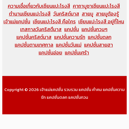
ความเชื่อเกี่ยวกับเซียนแปะโรงสี
คาถาบูชาเซียนแปะโรงสี
ตำนานเซียนแปะโรงสี
วันคริสต์มาส
สายมู
สายมูต้องรู้
เจ้าแม่แคปชั่น
เซียนแปะโรงสี คือใคร
เซียนแปะโรงสี อยู่ที่ไหน
เทสกาลวันคริสตืมาส
แคปชั่น
แคปชั่นกวนๆ
แคปชั่นคริสต์มาส
แคปชั่นความรัก
แคปชั่นตลก
แคปชั่นตามเทศกาล
แคปชั่นวันแม่
แคปชั่นสายฮา
แคปชั่นอ่อย
แคปชั่นเศร้า
Copyright © 2026 เจ้าแม่แคปชั่น รวบรวม แคปชั่น คำคม แคปชั่นความ
รัก แคปชั่นตลก แคปชั่นกวน