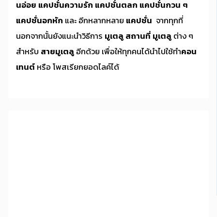
นอ่อย
แคปชั่นความรัก
แคปชั่นตลก
แคปชั่นกวน ๆ
แคปชั่นอกหัก
และ อีกหลากหลาย
แคปชั่น
จากทุกที่
นอกจากนั้นยังแนะนำวิธีการ
มูเตลู
สถานที่ มูเตลู
ต่าง ๆ
สำหรับ
สายมูเตลู
อีกด้วย เพื่อให้ทุกคนได้นำไปใช้ทำ
คอน
เทนต์
หรือ โพสเรียกยอดไลค์ได้