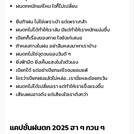
ฝนตกหนักแค่ไหน ใจก็ไม่เปลี่ยน
ยืนท้าฝน ไม่ใช่เพราะบ้า แต่เพราะกล้า
ฝนตกไม่ได้ทำให้เราล้ม มีแต่ทำให้เราหนักแน่นขึ้น
เปียกก็เรื่องของกาย ใจยังเท่เสมอ
ถ้าหลงทางในฝน อย่าลืมหลงมาหาเราบ้าง
ฝนตกไม่ใช่จุดจบของวันดี ๆ
ยิ่งฟ้ามืด ยิ่งเห็นแสงในใจตัวเอง
เปียกได้ แต่อย่าเปียกแค่ใจจนยอมแพ้
ใครว่าเปียกฝนแล้วไม่หล่อ…เรานี่แหละข้อยกเว้น
ฝนตกไม่ได้เปลี่ยนเรา แต่ทำให้เราแข็งแรงขึ้น
เสียงฝนอาจดัง แต่เสียงใจเราดังกว่า
แคปชั่นฝนตก 2025 ฮา ๆ กวน ๆ