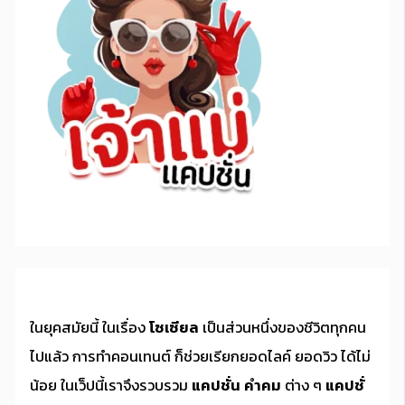
ในยุคสมัยนี้ ในเรื่อง
โซเซียล
เป็นส่วนหนึ่งของชีวิตทุกคน
ไปแล้ว การทำคอนเทนต์ ก็ช่วยเรียกยอดไลค์ ยอดวิว ได้ไม่
น้อย ในเว็ปนี้เราจึงรวบรวม
แคปชั่น คำคม
ต่าง ๆ
แคปชั่