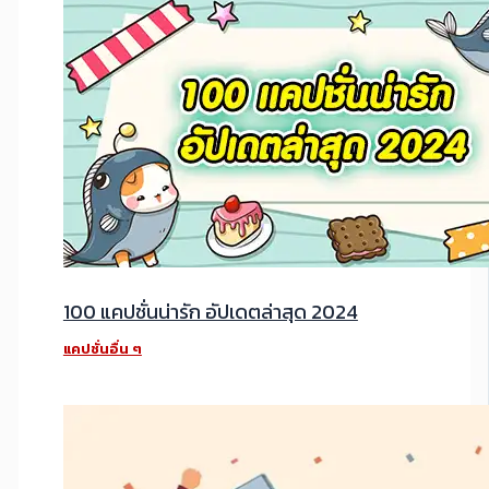
100 แคปชั่นน่ารัก อัปเดตล่าสุด 2024
แคปชั่นอื่น ๆ