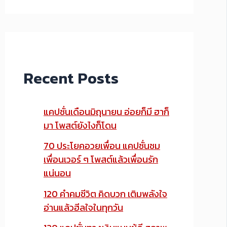
Recent Posts
แคปชั่นเดือนมิถุนายน อ่อยก็มี ฮาก็
มา โพสต์ยังไงก็โดน
70 ประโยคอวยเพื่อน แคปชั่นชม
เพื่อนเวอร์ ๆ โพสต์แล้วเพื่อนรัก
แน่นอน
120 คำคมชีวิต คิดบวก เติมพลังใจ
อ่านแล้วฮีลใจในทุกวัน