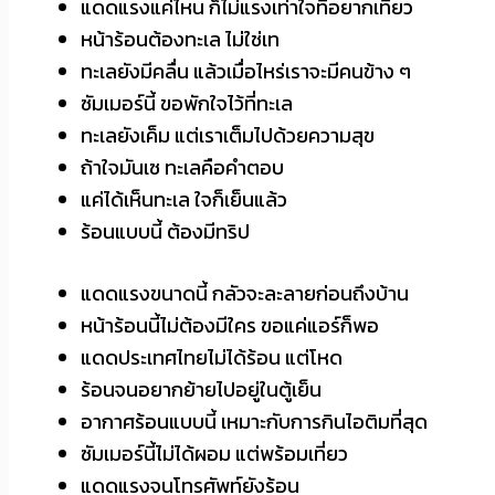
แดดแรงแค่ไหน ก็ไม่แรงเท่าใจที่อยากเที่ยว
หน้าร้อนต้องทะเล ไม่ใช่เท
ทะเลยังมีคลื่น แล้วเมื่อไหร่เราจะมีคนข้าง ๆ
ซัมเมอร์นี้ ขอพักใจไว้ที่ทะเล
ทะเลยังเค็ม แต่เราเต็มไปด้วยความสุข
ถ้าใจมันเซ ทะเลคือคำตอบ
แค่ได้เห็นทะเล ใจก็เย็นแล้ว
ร้อนแบบนี้ ต้องมีทริป
แดดแรงขนาดนี้ กลัวจะละลายก่อนถึงบ้าน
หน้าร้อนนี้ไม่ต้องมีใคร ขอแค่แอร์ก็พอ
แดดประเทศไทยไม่ได้ร้อน แต่โหด
ร้อนจนอยากย้ายไปอยู่ในตู้เย็น
อากาศร้อนแบบนี้ เหมาะกับการกินไอติมที่สุด
ซัมเมอร์นี้ไม่ได้ผอม แต่พร้อมเที่ยว
แดดแรงจนโทรศัพท์ยังร้อน