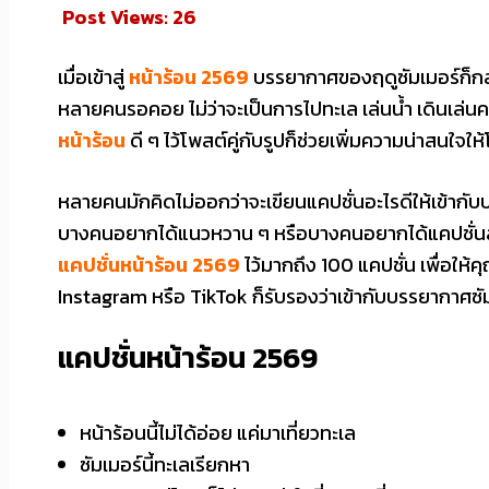
Post Views:
26
เมื่อเข้าสู่
หน้าร้อน 2569
บรรยากาศของฤดูซัมเมอร์ก็กลับ
หลายคนรอคอย ไม่ว่าจะเป็นการไปทะเล เล่นน้ำ เดินเล่นค
หน้าร้อน
ดี ๆ ไว้โพสต์คู่กับรูปก็ช่วยเพิ่มความน่าสนใจใ
หลายคนมักคิดไม่ออกว่าจะเขียนแคปชั่นอะไรดีให้เข้า
บางคนอยากได้แนวหวาน ๆ หรือบางคนอยากได้แคปชั่นสั้
แคปชั่นหน้าร้อน 2569
ไว้มากถึง 100 แคปชั่น เพื่อให้
Instagram หรือ TikTok ก็รับรองว่าเข้ากับบรรยากาศซ
แคปชั่นหน้าร้อน 2569
หน้าร้อนนี้ไม่ได้อ่อย แค่มาเที่ยวทะเล
ซัมเมอร์นี้ทะเลเรียกหา