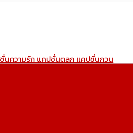
ชั่นความรัก แคปชั่นตลก แคปชั่นกวน