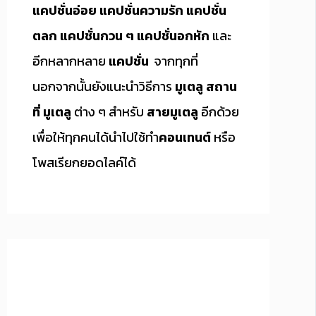
แคปชั่นอ่อย
แคปชั่นความรัก
แคปชั่น
ตลก
แคปชั่นกวน ๆ
แคปชั่นอกหัก
และ
อีกหลากหลาย
แคปชั่น
จากทุกที่
นอกจากนั้นยังแนะนำวิธีการ
มูเตลู
สถาน
ที่ มูเตลู
ต่าง ๆ สำหรับ
สายมูเตลู
อีกด้วย
เพื่อให้ทุกคนได้นำไปใช้ทำ
คอนเทนต์
หรือ
โพสเรียกยอดไลค์ได้