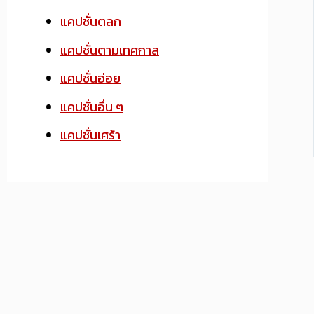
แคปชั่นตลก
แคปชั่นตามเทศกาล
แคปชั่นอ่อย
แคปชั่นอื่น ๆ
แคปชั่นเศร้า