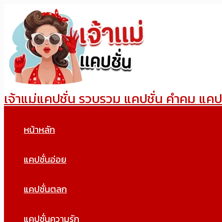
Skip
to
content
เจ้าแม่แคปชั่น รวบรวม แคปชั่น คำคม แคป
หน้าหลัก
แคปชั่นอ่อย
แคปชั่นตลก
แคปชั่นความรัก