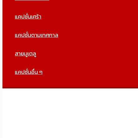
แคปชั่นเศร้า
แคปชั่นตามเทศกาล
สายมูเตลู
แคปชั่นอื่น ๆ