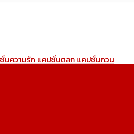
ชั่นความรัก แคปชั่นตลก แคปชั่นกวน