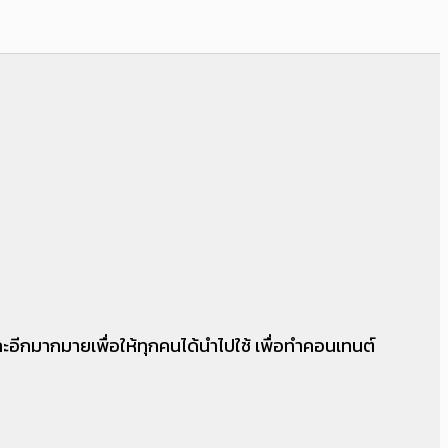
 และอีกมากมายเพื่อให้ทุกคนได้นำไปใช้ เพื่อทำคอนเทนต์