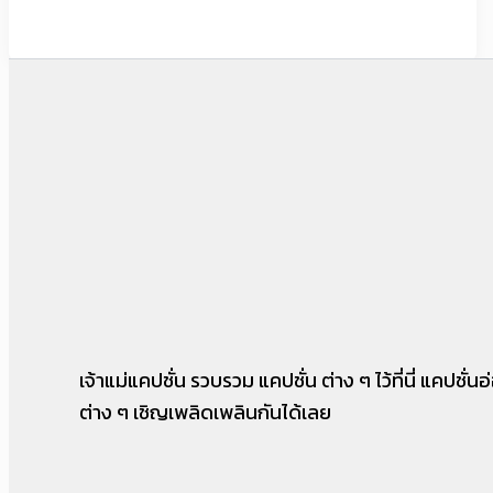
เจ้าแม่แคปชั่น รวบรวม แคปชั่น ต่าง ๆ ไว้ที่นี่ แคปชั
ต่าง ๆ เชิญเพลิดเพลินกันได้เลย