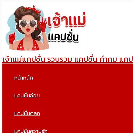
Skip
to
content
เจ้าแม่แคปชั่น รวบรวม แคปชั่น คำคม แคป
หน้าหลัก
แคปชั่นอ่อย
แคปชั่นตลก
แคปชั่นความรัก