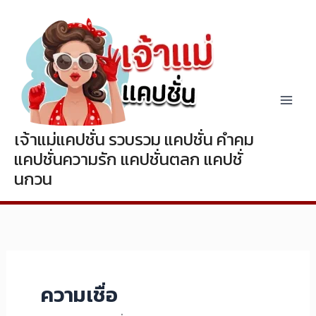
Skip
to
content
เจ้าแม่แคปชั่น รวบรวม แคปชั่น คำคม
แคปชั่นความรัก แคปชั่นตลก แคปชั่
นกวน
ความเชื่อ