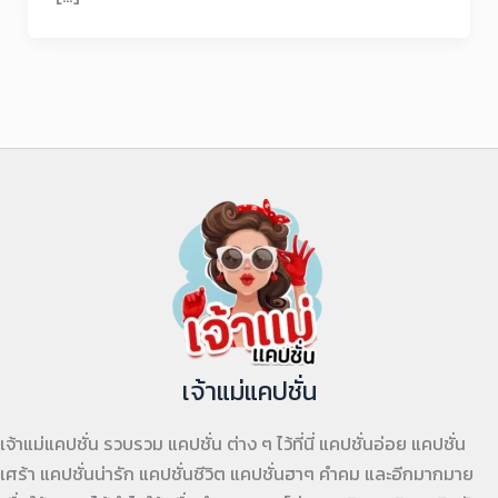
เจ้าแม่แคปชั่น
เจ้าแม่แคปชั่น รวบรวม แคปชั่น ต่าง ๆ ไว้ที่นี่ แคปชั่นอ่อย แคปชั่น
เศร้า แคปชั่นน่ารัก แคปชั่นชีวิต แคปชั่นฮาๆ คำคม และอีกมากมาย