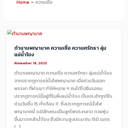
Home
ความเชื่อ
ตำนานพญานาค ความเชื่อ ความศรัทธา ลุ่ม
แม่น้ำโขง
November 16, 2023
ตำนานพญานาค ความเชื่อ ความศรัทธา ลุ่มแม่น้ำโขง
จากปรากฏการณ์บั้งไฟพญานาค เมื่อช่วงวันออก
พรรษา ที่ผ่านมา ทำให้หลาย ๆ คนได้ไปยืนรอชม
ปรากฏการณ์นี้อยู่ที่ริมฝั่งแม่น้ำโขง เป็นประจำทุกปีใน
ช่วงวันขึ้น 15 ค่ำเดือน 11 ซึ่งปรากฏการณ์บั้งไฟ
พญานาคนี้ จะมีลักษณะเป็นลูกไฟประหลาด ทวยพุ่ง
ขึ้นมาจากลำน้ำโขง ซึ่งมีความสูงประมาณ 150 เมตร
[…]