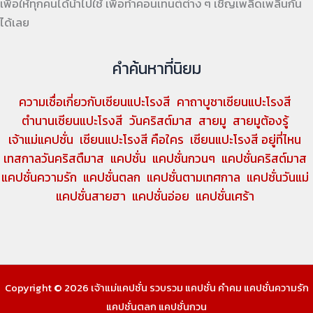
เพื่อให้ทุกคนได้นำไปใช้ เพื่อทำคอนเทนต์ต่าง ๆ เชิญเพลิดเพลินกัน
ได้เลย
คำค้นหาที่นิยม
ความเชื่อเกี่ยวกับเซียนแปะโรงสี
คาถาบูชาเซียนแปะโรงสี
ตำนานเซียนแปะโรงสี
วันคริสต์มาส
สายมู
สายมูต้องรู้
เจ้าแม่แคปชั่น
เซียนแปะโรงสี คือใคร
เซียนแปะโรงสี อยู่ที่ไหน
เทสกาลวันคริสตืมาส
แคปชั่น
แคปชั่นกวนๆ
แคปชั่นคริสต์มาส
แคปชั่นความรัก
แคปชั่นตลก
แคปชั่นตามเทศกาล
แคปชั่นวันแม่
แคปชั่นสายฮา
แคปชั่นอ่อย
แคปชั่นเศร้า
Copyright © 2026 เจ้าแม่แคปชั่น รวบรวม แคปชั่น คำคม แคปชั่นความรัก
แคปชั่นตลก แคปชั่นกวน