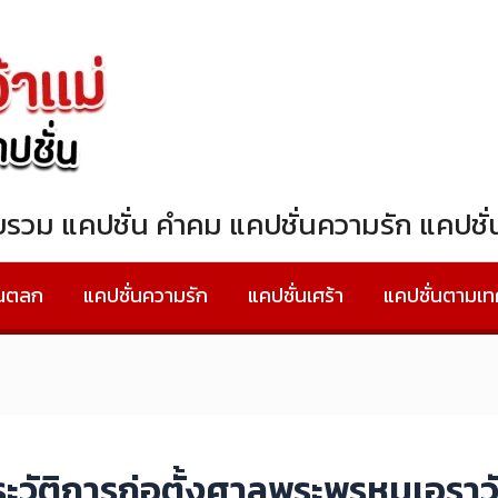
วบรวม แคปชั่น คำคม แคปชั่นความรัก แคปช
่นตลก
แคปชั่นความรัก
แคปชั่นเศร้า
แคปชั่นตามเ
ะวัติการก่อตั้งศาลพระพรหมเอรา