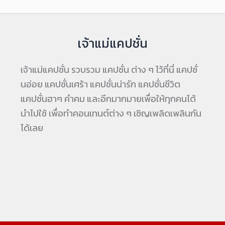
เจ้าแม่แคปชั่น
เจ้าแม่แคปชั่น รวบรวม แคปชั่น ต่าง ๆ ไว้ที่นี่ แคปชั่
นอ่อย แคปชั่นเศร้า แคปชั่นน่ารัก แคปชั่นชีวิต
แคปชั่นฮาๆ คำคม และอีกมากมายเพื่อให้ทุกคนได้
นำไปใช้ เพื่อทำคอนเทนต์ต่าง ๆ เชิญเพลิดเพลินกัน
ได้เลย