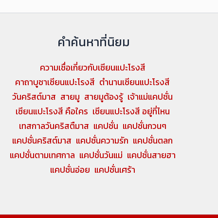
คำค้นหาที่นิยม
ความเชื่อเกี่ยวกับเซียนแปะโรงสี
คาถาบูชาเซียนแปะโรงสี
ตำนานเซียนแปะโรงสี
วันคริสต์มาส
สายมู
สายมูต้องรู้
เจ้าแม่แคปชั่น
เซียนแปะโรงสี คือใคร
เซียนแปะโรงสี อยู่ที่ไหน
เทสกาลวันคริสตืมาส
แคปชั่น
แคปชั่นกวนๆ
แคปชั่นคริสต์มาส
แคปชั่นความรัก
แคปชั่นตลก
แคปชั่นตามเทศกาล
แคปชั่นวันแม่
แคปชั่นสายฮา
แคปชั่นอ่อย
แคปชั่นเศร้า