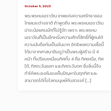
October 5, 2023
พระพรหมเอราวัณ เทพแห่งความศรัทธาของ
ไทยและต่างชาติ ถ้าพูดถึง พระพรหมเอราวัณ
น่าจะน้อยคนนักที่ไม่รู้จัก เพราะ พระพรหม
เอราวัณก็เป็นอีกหนึ่งความศักดิ์สิทธิ์ที่ผู้คนให้
ความนับถือกันเป็นอันมาก อิทธิพลความเชื่อนี้
ได้มาจากศาสนาฮินดูว่าเป็นพระผู้สร้าง มี 4
หน้า ที่เปรียบเหมือนทิศทั้ง 4 คือ ทิศเหนือ, ทิศ
ใต้, ทิศตะวันออก และทิศตะวันตก ซึ่งสิ่งนี้จึง
ทำให้พระองค์มองเห็นปัญหาในทุกทิศ และ
สามารถได้ทั้งโลกมนุษย์กับสวรรค์ […]