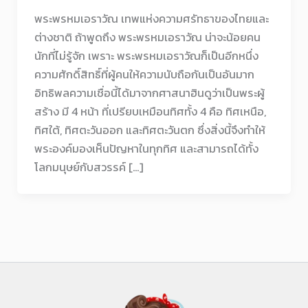
พระพรหมเอราวัณ เทพแห่งความศรัทธาของไทยและ
ต่างชาติ ถ้าพูดถึง พระพรหมเอราวัณ น่าจะน้อยคน
นักที่ไม่รู้จัก เพราะ พระพรหมเอราวัณก็เป็นอีกหนึ่ง
ความศักดิ์สิทธิ์ที่ผู้คนให้ความนับถือกันเป็นอันมาก
อิทธิพลความเชื่อนี้ได้มาจากศาสนาฮินดูว่าเป็นพระผู้
สร้าง มี 4 หน้า ที่เปรียบเหมือนทิศทั้ง 4 คือ ทิศเหนือ,
ทิศใต้, ทิศตะวันออก และทิศตะวันตก ซึ่งสิ่งนี้จึงทำให้
พระองค์มองเห็นปัญหาในทุกทิศ และสามารถได้ทั้ง
โลกมนุษย์กับสวรรค์ […]