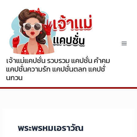
Skip
to
content
เจ้าแม่แคปชั่น รวบรวม แคปชั่น คำคม
แคปชั่นความรัก แคปชั่นตลก แคปชั่
นกวน
พระพรหมเอราวัณ