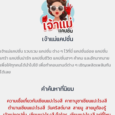
เจ้าแม่แคปชั่น
เจ้าแม่แคปชั่น รวบรวม แคปชั่น ต่าง ๆ ไว้ที่นี่ แคปชั่นอ่อย แคปชั่น
เศร้า แคปชั่นน่ารัก แคปชั่นชีวิต แคปชั่นฮาๆ คำคม และอีกมากมาย
เพื่อให้ทุกคนได้นำไปใช้ เพื่อทำคอนเทนต์ต่าง ๆ เชิญเพลิดเพลินกัน
ได้เลย
คำค้นหาที่นิยม
ความเชื่อเกี่ยวกับเซียนแปะโรงสี
คาถาบูชาเซียนแปะโรงสี
ตำนานเซียนแปะโรงสี
วันคริสต์มาส
สายมู
สายมูต้องรู้
เจ้าแม่แคปชั่น
เซียนแปะโรงสี คือใคร
เซียนแปะโรงสี อยู่ที่ไหน