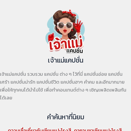
เจ้าแม่แคปชั่น
เจ้าแม่แคปชั่น รวบรวม แคปชั่น ต่าง ๆ ไว้ที่นี่ แคปชั่นอ่อย แคปชั่น
เศร้า แคปชั่นน่ารัก แคปชั่นชีวิต แคปชั่นฮาๆ คำคม และอีกมากมาย
เพื่อให้ทุกคนได้นำไปใช้ เพื่อทำคอนเทนต์ต่าง ๆ เชิญเพลิดเพลินกัน
ได้เลย
คำค้นหาที่นิยม
ความเชื่อเกี่ยวกับเซียนแปะโรงสี
คาถาบูชาเซียนแปะโรงสี