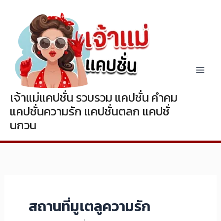
Skip
to
content
เจ้าแม่แคปชั่น รวบรวม แคปชั่น คำคม
แคปชั่นความรัก แคปชั่นตลก แคปชั่
นกวน
สถานที่มูเตลูความรัก