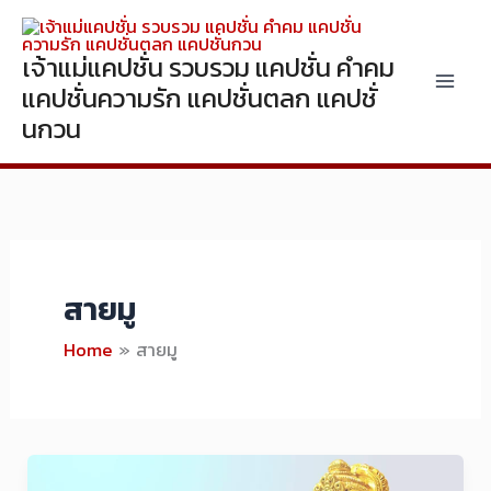
Skip
to
เจ้าแม่แคปชั่น รวบรวม แคปชั่น คำคม
content
แคปชั่นความรัก แคปชั่นตลก แคปชั่
นกวน
สายมู
Home
สายมู