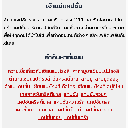
เจ้าแม่แคปชั่น
เจ้าแม่แคปชั่น รวบรวม แคปชั่น ต่าง ๆ ไว้ที่นี่ แคปชั่นอ่อย แคปชั่น
เศร้า แคปชั่นน่ารัก แคปชั่นชีวิต แคปชั่นฮาๆ คำคม และอีกมากมาย
เพื่อให้ทุกคนได้นำไปใช้ เพื่อทำคอนเทนต์ต่าง ๆ เชิญเพลิดเพลินกัน
ได้เลย
คำค้นหาที่นิยม
ความเชื่อเกี่ยวกับเซียนแปะโรงสี
คาถาบูชาเซียนแปะโรงสี
ตำนานเซียนแปะโรงสี
วันคริสต์มาส
สายมู
สายมูต้องรู้
เจ้าแม่แคปชั่น
เซียนแปะโรงสี คือใคร
เซียนแปะโรงสี อยู่ที่ไหน
เทสกาลวันคริสตืมาส
แคปชั่น
แคปชั่นกวนๆ
แคปชั่นคริสต์มาส
แคปชั่นความรัก
แคปชั่นตลก
แคปชั่นตามเทศกาล
แคปชั่นวันแม่
แคปชั่นสายฮา
แคปชั่นอ่อย
แคปชั่นเศร้า