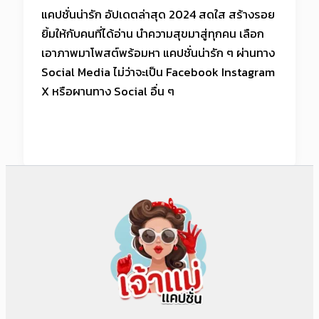
แคปชั่นน่ารัก อัปเดตล่าสุด 2024 สดใส สร้างรอย
ยิ้มให้กับคนที่ได้อ่าน นำความสุขมาสู่ทุกคน เลือก
เอาภาพมาโพสต์พร้อมหา แคปชั่นน่ารัก ๆ ผ่านทาง
Social Media ไม่ว่าจะเป็น Facebook Instagram
X หรือผานทาง Social อื่น ๆ