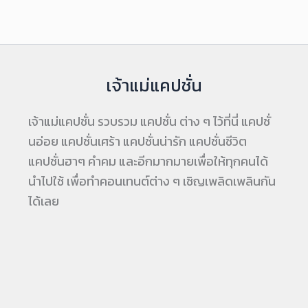
เจ้าแม่แคปชั่น
เจ้าแม่แคปชั่น รวบรวม แคปชั่น ต่าง ๆ ไว้ที่นี่ แคปชั่
นอ่อย แคปชั่นเศร้า แคปชั่นน่ารัก แคปชั่นชีวิต
แคปชั่นฮาๆ คำคม และอีกมากมายเพื่อให้ทุกคนได้
นำไปใช้ เพื่อทำคอนเทนต์ต่าง ๆ เชิญเพลิดเพลินกัน
ได้เลย