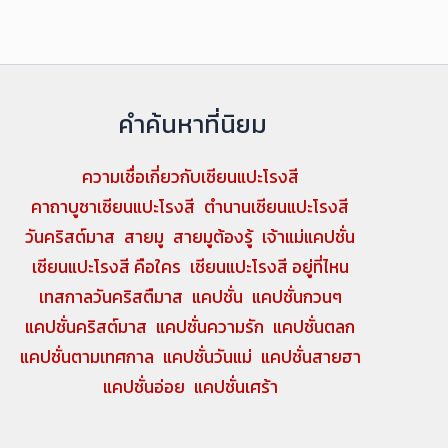
คำค้นหาที่นิยม
ความเชื่อเกี่ยวกับเซียนแปะโรงสี
คาถาบูชาเซียนแปะโรงสี
ตำนานเซียนแปะโรงสี
วันคริสต์มาส
สายมู
สายมูต้องรู้
เจ้าแม่แคปชั่น
เซียนแปะโรงสี คือใคร
เซียนแปะโรงสี อยู่ที่ไหน
เทสกาลวันคริสตืมาส
แคปชั่น
แคปชั่นกวนๆ
แคปชั่นคริสต์มาส
แคปชั่นความรัก
แคปชั่นตลก
แคปชั่นตามเทศกาล
แคปชั่นวันแม่
แคปชั่นสายฮา
แคปชั่นอ่อย
แคปชั่นเศร้า