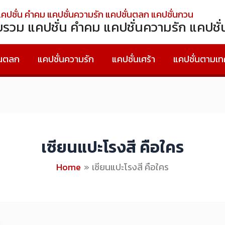
วบรวม แคปชั่น คำคม แคปชั่นความรัก แคปช
่นตลก
แคปชั่นความรัก
แคปชั่นเศร้า
แคปชั่นตามเ
เซียนแปะโรงสี คือใคร
Home
เซียนแปะโรงสี คือใคร