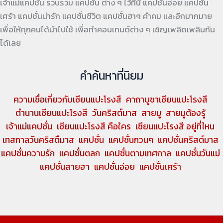
เจ้าแม่แคปชั่น รวบรวม แคปชั่น ต่าง ๆ ไว้ที่นี่ แคปชั่นอ่อย แคปชั่น
เศร้า แคปชั่นน่ารัก แคปชั่นชีวิต แคปชั่นฮาๆ คำคม และอีกมากมาย
เพื่อให้ทุกคนได้นำไปใช้ เพื่อทำคอนเทนต์ต่าง ๆ เชิญเพลิดเพลินกัน
ได้เลย
คำค้นหาที่นิยม
ความเชื่อเกี่ยวกับเซียนแปะโรงสี
คาถาบูชาเซียนแปะโรงสี
ตำนานเซียนแปะโรงสี
วันคริสต์มาส
สายมู
สายมูต้องรู้
เจ้าแม่แคปชั่น
เซียนแปะโรงสี คือใคร
เซียนแปะโรงสี อยู่ที่ไหน
เทสกาลวันคริสตืมาส
แคปชั่น
แคปชั่นกวนๆ
แคปชั่นคริสต์มาส
แคปชั่นความรัก
แคปชั่นตลก
แคปชั่นตามเทศกาล
แคปชั่นวันแม่
แคปชั่นสายฮา
แคปชั่นอ่อย
แคปชั่นเศร้า