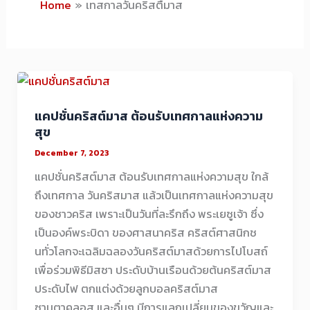
Home
เทสกาลวันคริสตืมาส
แคปชั่นคริสต์มาส ต้อนรับเทศกาลแห่งความ
สุข
December 7, 2023
แคปชั่นคริสต์มาส ต้อนรับเทศกาลแห่งความสุข ใกล้
ถึงเทศกาล วันคริสมาส แล้วเป็นเทศกาลแห่งความสุข
ของชาวคริส เพราะเป็นวันที่ละรึกถึง พระเยซูเจ้า ซึ่ง
เป็นองค์พระบิดา ของศาสนาคริส คริสต์ศาสนิกช
นทั่วโลกจะเฉลิมฉลองวันคริสต์มาสด้วยการไปโบสถ์
เพื่อร่วมพิธีมิสซา ประดับบ้านเรือนด้วยต้นคริสต์มาส
ประดับไฟ ตกแต่งด้วยลูกบอลคริสต์มาส
ซานตาคลอส และอื่นๆ มีการแลกเปลี่ยนของขวัญและ