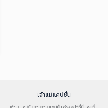
เจ้าแม่แคปชั่น
เจ้าแม่แคปชั่น รวบรวม แคปชั่น ต่าง ๆ ไว้ที่นี่ แคปชั่