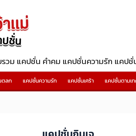
วบรวม แคปชั่น คำคม แคปชั่นความรัก แคปช
่นตลก
แคปชั่นความรัก
แคปชั่นเศร้า
แคปชั่นตามเ
แคปชั่นกินเจ