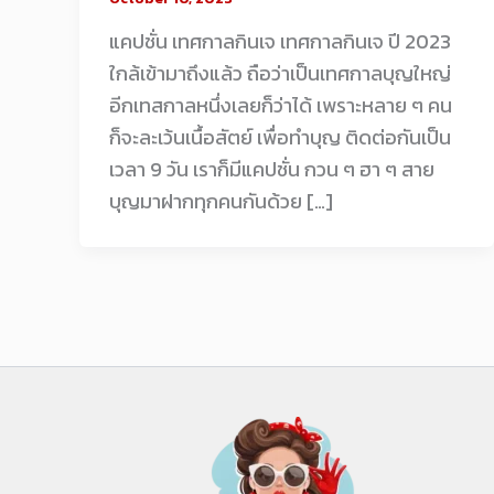
แคปชั่น เทศกาลกินเจ เทศกาลกินเจ ปี 2023
ใกล้เข้ามาถึงแล้ว ถือว่าเป็นเทศกาลบุญใหญ่
อีกเทสกาลหนึ่งเลยก็ว่าได้ เพราะหลาย ๆ คน
ก็จะละเว้นเนื้อสัตย์ เพื่อทำบุญ ติดต่อกันเป็น
เวลา 9 วัน เราก็มีแคปชั่น กวน ๆ ฮา ๆ สาย
บุญมาฝากทุกคนกันด้วย […]