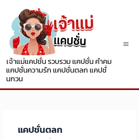
Skip
to
content
เจ้าแม่แคปชั่น รวบรวม แคปชั่น คำคม
แคปชั่นความรัก แคปชั่นตลก แคปชั่
นกวน
แคปชั่นตลก