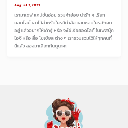
August 7, 2023
เรามาเซฟ แคปชั่นอ่อย รวมคำอ่อย น่ารัก ๆ เรียก
ยอดไลค์ เอาไว้สำหรับใครที่กำลัง แอบชอบใครสักคน
อยู่ แล้วอยากให้เค้ารู้ หรือ จะใช้เรียยอดไลค์ ในเฟสบุ๊ค
ไอจี หรือ สื่อ โซเชียล ต่าง ๆ เรารวบรวมไว้ให้ทุกคนที่
นี่แล้ว ลองมาเลือกกันดูนะคะ