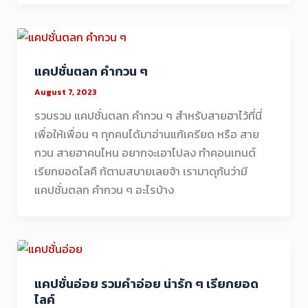
แคปชั่นตลก คำกวน ๆ
August 7, 2023
รวบรวม แคปชั่นตลก คำกวน ๆ สำหรับสายฮาไว้ที่นี่
เพื่อให้เพื่อน ๆ ทุกคนได้มาอ่านแก้เครียด หรือ สาย
กวน สายฮาคนไหน อยากจะเอาไปลง ทำคอนเทนต์
เรียกยอดไลคื ก้ตามสบายเลยจ้า เรามาดุกันว่ามี
แคปชั่นตลก คำกวน ๆ อะไรบ้าง
แคปชั่นอ่อย รวมคำอ่อย น่ารัก ๆ เรียกยอด
ไลค์