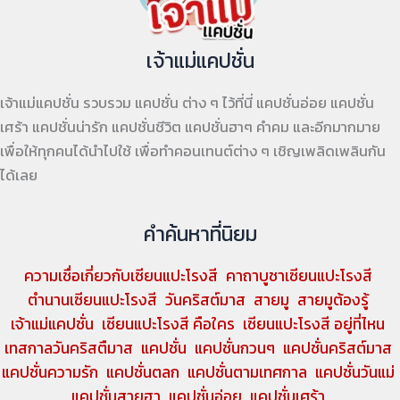
เจ้าแม่แคปชั่น
เจ้าแม่แคปชั่น รวบรวม แคปชั่น ต่าง ๆ ไว้ที่นี่ แคปชั่นอ่อย แคปชั่น
เศร้า แคปชั่นน่ารัก แคปชั่นชีวิต แคปชั่นฮาๆ คำคม และอีกมากมาย
เพื่อให้ทุกคนได้นำไปใช้ เพื่อทำคอนเทนต์ต่าง ๆ เชิญเพลิดเพลินกัน
ได้เลย
คำค้นหาที่นิยม
ความเชื่อเกี่ยวกับเซียนแปะโรงสี
คาถาบูชาเซียนแปะโรงสี
ตำนานเซียนแปะโรงสี
วันคริสต์มาส
สายมู
สายมูต้องรู้
เจ้าแม่แคปชั่น
เซียนแปะโรงสี คือใคร
เซียนแปะโรงสี อยู่ที่ไหน
เทสกาลวันคริสตืมาส
แคปชั่น
แคปชั่นกวนๆ
แคปชั่นคริสต์มาส
แคปชั่นความรัก
แคปชั่นตลก
แคปชั่นตามเทศกาล
แคปชั่นวันแม่
แคปชั่นสายฮา
แคปชั่นอ่อย
แคปชั่นเศร้า