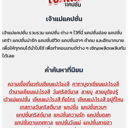
เจ้าแม่แคปชั่น
เจ้าแม่แคปชั่น รวบรวม แคปชั่น ต่าง ๆ ไว้ที่นี่ แคปชั่นอ่อย แคปชั่น
เศร้า แคปชั่นน่ารัก แคปชั่นชีวิต แคปชั่นฮาๆ คำคม และอีกมากมาย
เพื่อให้ทุกคนได้นำไปใช้ เพื่อทำคอนเทนต์ต่าง ๆ เชิญเพลิดเพลินกัน
ได้เลย
คำค้นหาที่นิยม
ความเชื่อเกี่ยวกับเซียนแปะโรงสี
คาถาบูชาเซียนแปะโรงสี
ตำนานเซียนแปะโรงสี
วันคริสต์มาส
สายมู
สายมูต้องรู้
เจ้าแม่แคปชั่น
เซียนแปะโรงสี คือใคร
เซียนแปะโรงสี อยู่ที่ไหน
เทสกาลวันคริสตืมาส
แคปชั่น
แคปชั่นกวนๆ
แคปชั่นคริสต์มาส
แคปชั่นความรัก
แคปชั่นตลก
แคปชั่นตามเทศกาล
แคปชั่นวันแม่
แคปชั่นสายฮา