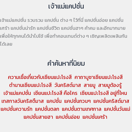
เจ้าแม่แคปชั่น
เจ้าแม่แคปชั่น รวบรวม แคปชั่น ต่าง ๆ ไว้ที่นี่ แคปชั่นอ่อย แคปชั่น
เศร้า แคปชั่นน่ารัก แคปชั่นชีวิต แคปชั่นฮาๆ คำคม และอีกมากมาย
เพื่อให้ทุกคนได้นำไปใช้ เพื่อทำคอนเทนต์ต่าง ๆ เชิญเพลิดเพลินกัน
ได้เลย
คำค้นหาที่นิยม
ความเชื่อเกี่ยวกับเซียนแปะโรงสี
คาถาบูชาเซียนแปะโรงสี
ตำนานเซียนแปะโรงสี
วันคริสต์มาส
สายมู
สายมูต้องรู้
เจ้าแม่แคปชั่น
เซียนแปะโรงสี คือใคร
เซียนแปะโรงสี อยู่ที่ไหน
เทสกาลวันคริสตืมาส
แคปชั่น
แคปชั่นกวนๆ
แคปชั่นคริสต์มาส
แคปชั่นความรัก
แคปชั่นตลก
แคปชั่นตามเทศกาล
แคปชั่นวันแม่
แคปชั่นสายฮา
แคปชั่นอ่อย
แคปชั่นเศร้า