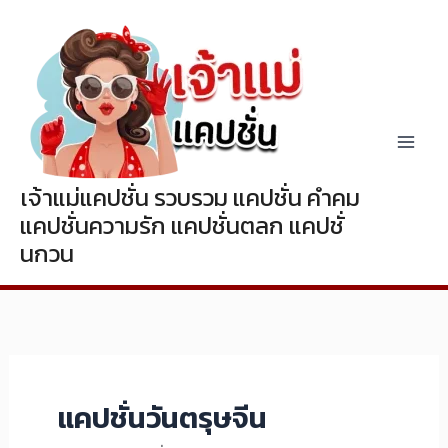
Skip
to
content
เจ้าแม่แคปชั่น รวบรวม แคปชั่น คำคม
แคปชั่นความรัก แคปชั่นตลก แคปชั่
นกวน
แคปชั่นวันตรุษจีน