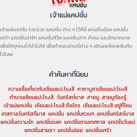
เจ้าแม่แคปชั่น
เจ้าแม่แคปชั่น รวบรวม แคปชั่น ต่าง ๆ ไว้ที่นี่ แคปชั่นอ่อย แคปชั่น
เศร้า แคปชั่นน่ารัก แคปชั่นชีวิต แคปชั่นฮาๆ คำคม และอีกมากมาย
เพื่อให้ทุกคนได้นำไปใช้ เพื่อทำคอนเทนต์ต่าง ๆ เชิญเพลิดเพลินกัน
ได้เลย
คำค้นหาที่นิยม
ความเชื่อเกี่ยวกับเซียนแปะโรงสี
คาถาบูชาเซียนแปะโรงสี
ตำนานเซียนแปะโรงสี
วันคริสต์มาส
สายมู
สายมูต้องรู้
เจ้าแม่แคปชั่น
เซียนแปะโรงสี คือใคร
เซียนแปะโรงสี อยู่ที่ไหน
เทสกาลวันคริสตืมาส
แคปชั่น
แคปชั่นกวนๆ
แคปชั่นคริสต์มาส
แคปชั่นความรัก
แคปชั่นตลก
แคปชั่นตามเทศกาล
แคปชั่นวันแม่
แคปชั่นสายฮา
แคปชั่นอ่อย
แคปชั่นเศร้า