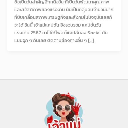
ซึ่งเป็นวันสำคัญอีกหนึ่งวัน ที่เป็นวันพัฒนาคุณภาพ
และสวัสดิภาพของแรงงาน นับเป็นกลุ่มคนจำนวนมาก
ที่ขับเคลื่อนสภาพเศรษฐกิจและสังคมในปัจจุบันเลยก็
ว่าได้ วันนี้ เจ้าแม่แคปชั่น จึงรวบรวม แคปชั่นวัน
แรงงาน 2567 มาไว้ให้โพสต์แคปชั่นลง Social กัน
แบบจุก ๆ กันเลย ติดตามช่องทางอื่น ๆ […]