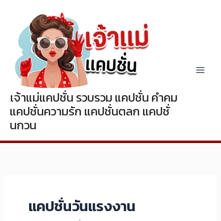
Skip
to
content
เจ้าแม่แคปชั่น รวบรวม แคปชั่น คำคม
แคปชั่นความรัก แคปชั่นตลก แคปชั่
นกวน
แคปชั่นวันแรงงาน