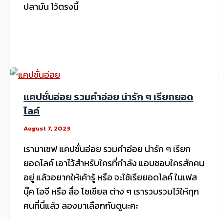
ปลามัน ไว้ตรงนี้
แคปชั่นอ่อย รวมคำอ่อย น่ารัก ๆ เรียกยอด
ไลค์
August 7, 2023
เรามาเซฟ แคปชั่นอ่อย รวมคำอ่อย น่ารัก ๆ เรียก
ยอดไลค์ เอาไว้สำหรับใครที่กำลัง แอบชอบใครสักคน
อยู่ แล้วอยากให้เค้ารู้ หรือ จะใช้เรียยอดไลค์ ในเฟส
บุ๊ค ไอจี หรือ สื่อ โซเชียล ต่าง ๆ เรารวบรวมไว้ให้ทุก
คนที่นี่แล้ว ลองมาเลือกกันดูนะคะ