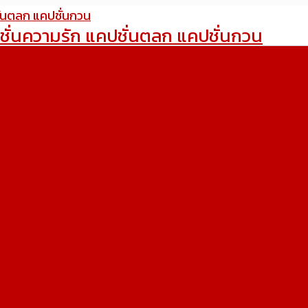
ชั่นความรัก แคปชั่นตลก แคปชั่นกวน