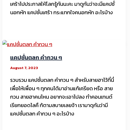
เศร้าไปประกาสให้โลกรู้กันนะคะ มาดูกันว่าจะมีแคปชั่
นอกหัก แคปชั่นเศร้า กระแทกใจคนอกหัก อะไรบ้าง
แคปชั่นตลก คำกวน ๆ
August 7, 2023
รวบรวม แคปชั่นตลก คำกวน ๆ สำหรับสายฮาไว้ที่นี่
เพื่อให้เพื่อน ๆ ทุกคนได้มาอ่านแก้เครียด หรือ สาย
กวน สายฮาคนไหน อยากจะเอาไปลง ทำคอนเทนต์
เรียกยอดไลคื ก้ตามสบายเลยจ้า เรามาดุกันว่ามี
แคปชั่นตลก คำกวน ๆ อะไรบ้าง