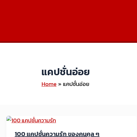
แคปชั่นอ่อย
Home
แคปชั่นอ่อย
100 แคปชั่นความรัก ของคนคูล ๆ