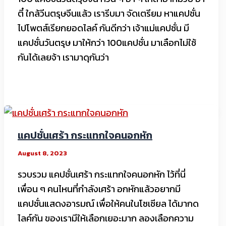
ตี๋ ใกล้วีนตรุษจีนแล้ว เรารีบมา จัดเตรียม หาแคปชั่น
ไปโพตส์เรียกยอดไลค์ กันดีกว่า เจ้าแม่แคปชั่น มี
แคปชั่นวันตรุษ มาให้กว่า 100แคปชั่น มาเลือกไม่ใช้
กันได้เลยจ้า เรามาดุกันว่า
แคปชั่นเศร้า กระแทกใจคนอกหัก
August 8, 2023
รวบรวม แคปชั่นเศร้า กระแทกใจคนอกหัก ไว้ที่นี่
เพื่อน ๆ คนไหนที่กำลังเศร้า อกหักแล้วอยากมี
แคปชั่นแสดงอารมณ์ เพื่อให้คนในโซเชียล ได้มากด
ไลค์กัน ของเรามีให้เลือกเยอะมาก ลองเลือกความ