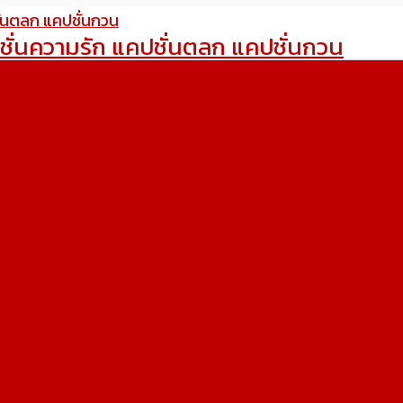
ชั่นความรัก แคปชั่นตลก แคปชั่นกวน