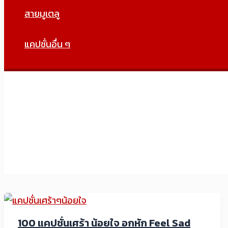
สายมูเตลู
แคปชั่นอื่น ๆ
100 แคปชั่นเศร้า น้อยใจ อกหัก Feel Sad