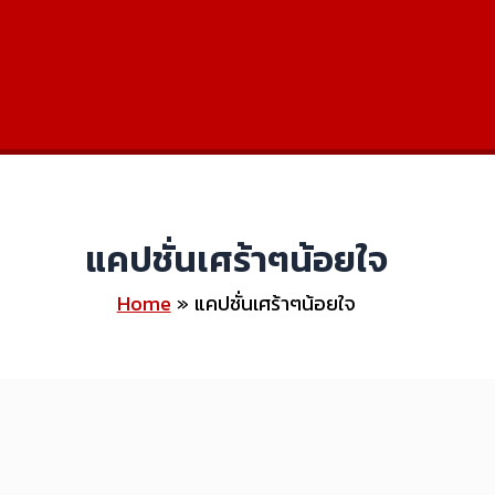
แคปชั่นเศร้าๆน้อยใจ
Home
แคปชั่นเศร้าๆน้อยใจ