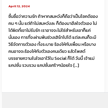
April 12, 2024
ขึ้นชื่อว่าความรัก ถ้าหากสมหวังก็ถือว่าเป็นโชคดีของ
คน ๆ นั้น แต่ถ้าไม่สมหวังละ ก็ต้องมาฮีลใจตัวเอง ไม่
ได้ผิดที่เขาไม่รับรัก เราอาจจะไม่ใช่สำหรับเขาก็แค่
นั่นเอง การที่จะผ่านพ้นช่วงเฮิร์ทไปได้ แต่ละคนก็จะมี
วิธีจัดการตัวเอง ทั้งระบาย ร้องไห้กับเพื่อน หรือบาง
คนอาจจะร้องไห้กับตัวเองคนเดียว แล้วโพสต์
บรรยายความในใจเอาไว้ใน Social ก็ได้ วันนี้ เจ้าแม่
แคปชั่น รวบรวม แคปชั่นเศร้าๆน้อยใจ […]