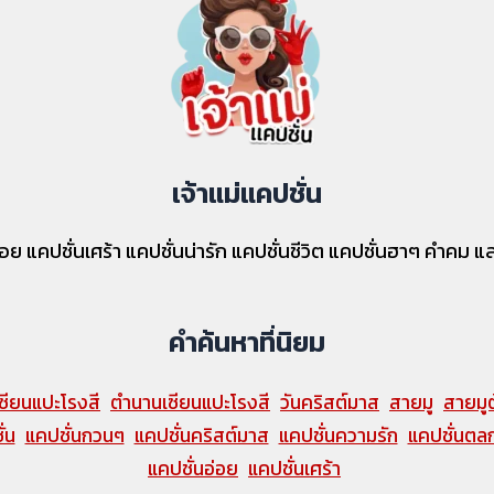
เจ้าแม่แคปชั่น
่นอ่อย แคปชั่นเศร้า แคปชั่นน่ารัก แคปชั่นชีวิต แคปชั่นฮาๆ คำคม
คำค้นหาที่นิยม
ซียนแปะโรงสี
ตำนานเซียนแปะโรงสี
วันคริสต์มาส
สายมู
สายมูต
่น
แคปชั่นกวนๆ
แคปชั่นคริสต์มาส
แคปชั่นความรัก
แคปชั่นตล
แคปชั่นอ่อย
แคปชั่นเศร้า