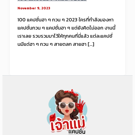
November 9, 2023
100 แคปชั่นฮา ๆ กวน ๆ 2023 ใครที่กำลังมองหา
แคปชั่นกวน ๆ แคปชั่นฮา ๆ แต่ยังคิดไม่ออก งานนี้
เราเลย รวบรวมมาไว้ให้ทุกคนที่นี่แล้ว แต่ละแคปชั่
นมีแต่ฮา ๆ กวน ๆ สายตลก สายฮา […]