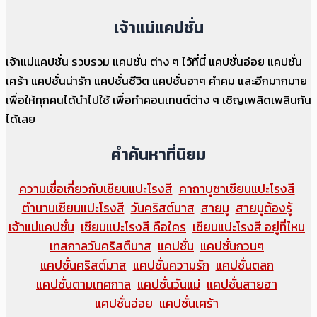
เจ้าแม่แคปชั่น
เจ้าแม่แคปชั่น รวบรวม แคปชั่น ต่าง ๆ ไว้ที่นี่ แคปชั่นอ่อย แคปชั่น
เศร้า แคปชั่นน่ารัก แคปชั่นชีวิต แคปชั่นฮาๆ คำคม และอีกมากมาย
เพื่อให้ทุกคนได้นำไปใช้ เพื่อทำคอนเทนต์ต่าง ๆ เชิญเพลิดเพลินกัน
ได้เลย
คำค้นหาที่นิยม
ความเชื่อเกี่ยวกับเซียนแปะโรงสี
คาถาบูชาเซียนแปะโรงสี
ตำนานเซียนแปะโรงสี
วันคริสต์มาส
สายมู
สายมูต้องรู้
เจ้าแม่แคปชั่น
เซียนแปะโรงสี คือใคร
เซียนแปะโรงสี อยู่ที่ไหน
เทสกาลวันคริสตืมาส
แคปชั่น
แคปชั่นกวนๆ
แคปชั่นคริสต์มาส
แคปชั่นความรัก
แคปชั่นตลก
แคปชั่นตามเทศกาล
แคปชั่นวันแม่
แคปชั่นสายฮา
แคปชั่นอ่อย
แคปชั่นเศร้า