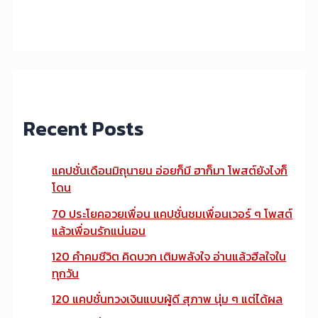
Recent Posts
แคปชั่นเดือนมิถุนายน อ่อยก็มี ฮาก็มา โพสต์ยังไงก็
โดน
70 ประโยคอวยเพื่อน แคปชั่นชมเพื่อนเวอร์ ๆ โพสต์
แล้วเพื่อนรักแน่นอน
120 คำคมชีวิต คิดบวก เติมพลังใจ อ่านแล้วฮีลใจใน
ทุกวัน
120 แคปชั่นทวงเงินแบบผู้ดี สุภาพ นุ่ม ๆ แต่ได้ผล