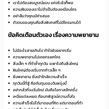
เราไม่ต้องสมบูรณ์แบบ แค่จริงใจก็พอ
ความฝันของเราไม่จำเป็นต้องเหมือนใคร
อย่าลืมว่าคุณมีค่าเสมอ
ตัวตนของคุณคือสิ่งพิเศษที่ไม่มีใครแทนได้
ข้อคิดเตือนตัวเอง เรื่องความพยายาม
ไม่มีอะไรสายเกินไป ถ้าใจยังอยากเริ่ม
ความพยายามไม่เคยทรยศใคร
สิ่งเล็ก ๆ ที่ทำซ้ำทุกวัน จะพาไปถึงสิ่งใหญ่
ฝันใหญ่ต้องเริ่มจากก้าวเล็ก ๆ
ยิ่งพยายาม ยิ่งเข้าใกล้ความสำเร็จ
ทุกวันนี้ที่สู้ คือต้นทุนของวันพรุ่งนี้
อย่ากลัวที่จะเริ่มใหม่ มันคือโอกาสอีกครั้ง
เหงื่อแต่ละหยด คือบทพิสูจน์ความตั้งใจ
ความสำเร็จไม่ได้มาตอนที่คิด แต่มาตอนที่ทำ