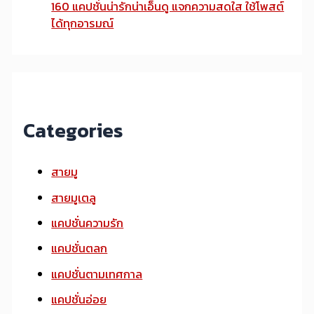
160 แคปชั่นน่ารักน่าเอ็นดู แจกความสดใส ใช้โพสต์
ได้ทุกอารมณ์
Categories
สายมู
สายมูเตลู
แคปชั่นความรัก
แคปชั่นตลก
แคปชั่นตามเทศกาล
แคปชั่นอ่อย