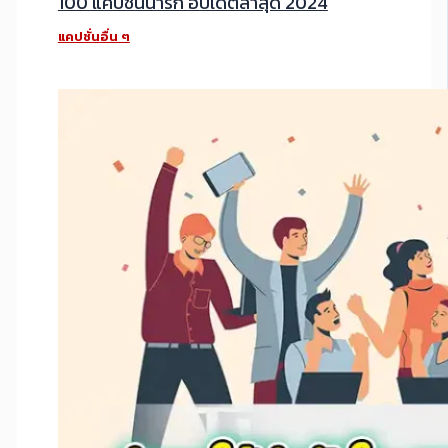
100 แคปชั่นน่ารัก อัปเดตล่าสุด 2024
แคปชั่นอื่น ๆ