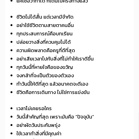
แค่เชื่อว่าทำได้ ก็เดินไปครึ่งทางแล้ว
ชีวิตไม่ได้สั้น แต่เวลามีจำกัด
อย่าใช้ชีวิตตามสายตาคนอื่น
ทุกประสบการณ์คือบทเรียน
ปล่อยวางสิ่งที่ควบคุมไม่ได้
ความผิดพลาดคือครูที่ดีที่สุด
อย่าเสียเวลาไปกับสิ่งที่ไม่ทำให้เราดีขึ้น
ทุกวันนี้ที่หายใจคือของขวัญ
จงกล้าที่จะเป็นตัวของตัวเอง
ทำวันนี้ให้ดีที่สุด แล้วอนาคตจะดีเอง
ชีวิตคือการเดินทาง ไม่ใช่การแข่งขัน
เวลาไม่เคยรอใคร
วันนี้สำคัญที่สุด เพราะมันคือ “ปัจจุบัน”
อย่าผัดวันประกันพรุ่ง
ใช้เวลาทำสิ่งที่มีคุณค่า