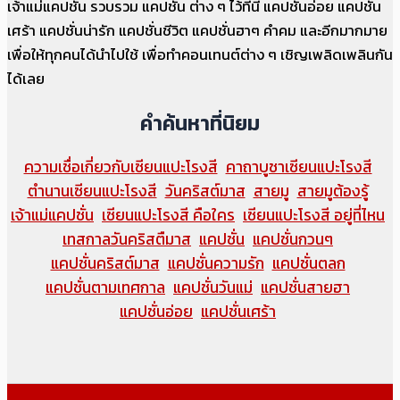
เจ้าแม่แคปชั่น รวบรวม แคปชั่น ต่าง ๆ ไว้ที่นี่ แคปชั่นอ่อย แคปชั่น
เศร้า แคปชั่นน่ารัก แคปชั่นชีวิต แคปชั่นฮาๆ คำคม และอีกมากมาย
เพื่อให้ทุกคนได้นำไปใช้ เพื่อทำคอนเทนต์ต่าง ๆ เชิญเพลิดเพลินกัน
ได้เลย
คำค้นหาที่นิยม
ความเชื่อเกี่ยวกับเซียนแปะโรงสี
คาถาบูชาเซียนแปะโรงสี
ตำนานเซียนแปะโรงสี
วันคริสต์มาส
สายมู
สายมูต้องรู้
เจ้าแม่แคปชั่น
เซียนแปะโรงสี คือใคร
เซียนแปะโรงสี อยู่ที่ไหน
เทสกาลวันคริสตืมาส
แคปชั่น
แคปชั่นกวนๆ
แคปชั่นคริสต์มาส
แคปชั่นความรัก
แคปชั่นตลก
แคปชั่นตามเทศกาล
แคปชั่นวันแม่
แคปชั่นสายฮา
แคปชั่นอ่อย
แคปชั่นเศร้า