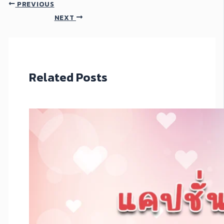
PREVIOUS
NEXT
Related Posts