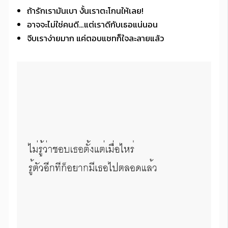
ถ้ารักเรามันเบา งั้นเราตะโกนให้เลย!
อาจจะไม่ใช่คนดี…แต่เราดีกับเธอแน่นอน
จีบเราง่ายมาก แค่ตอบแชทก็ใจละลายแล้ว