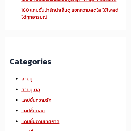
160 แคปชั่นน่ารักน่าเอ็นดู แจกความสดใส ใช้โพสต์
ได้ทุกอารมณ์
Categories
สายมู
สายมูเตลู
แคปชั่นความรัก
แคปชั่นตลก
แคปชั่นตามเทศกาล