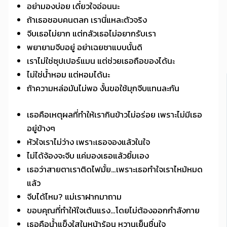
อย่ามองบ่อย เดี๋ยวใจอ่อนนะ
ถ้าเธอชอบคนตลก เรานี่แหละตัวจริง
จีบเธอไม่ยาก แต่กลัวเธอไม่อยากรับเรา
พยายามจีบอยู่ อย่าเฉยชาแบบนั้นดิ
เราไม่ใช่ซุปเปอร์แมน แต่ช่วยเธอถือของได้นะ
ไม่ใช่น้ำหอม แต่หอมได้นะ
ถ้าความหล่อมันไม่พอ งั้นขอใช้มุกจีบแทนละกัน
เธอคือเหตุผลที่ทำให้เรากินข้าวไม่อร่อย เพราะไม่มีเธอ
อยู่ข้างๆ
หัวใจเราไม่ว่าง เพราะเธอจองแล้วในใจ
ไม่ได้จ้องจะจีบ แค่มองเธอแล้วยิ้มเอง
เธอว่าสายตาเราติดไฟมั้ย…เพราะเธอทำใจเราไหม้หมด
แล้ว
จีบได้ไหม? แม่เราฝากมาถาม
ขอบคุณที่ทำให้ใจเต้นแรง…โดยไม่ต้องออกกำลังกาย
เธอคือน้ำแข็งใสในหน้าร้อน หวานเย็นชื่นใจ