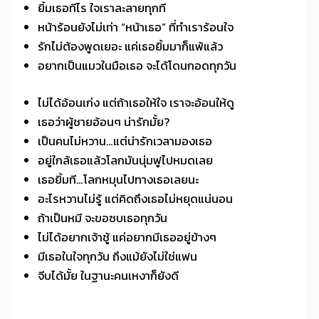
ยิ้มเธอทีไร ใจเราละลายทุกที
หน้าร้อนยังไม่เท่า “หน้าเธอ” ที่ทำเราร้อนใจ
รักไม่ต้องพูดเยอะ แค่เธอยิ้มมาก็แพ้แล้ว
อยากเป็นแมวในมือเธอ จะได้โดนกอดทุกวัน
ไม่ได้อ้อนเก่ง แต่ถ้าเธอให้ใจ เราจะอ้อนให้ดู
เธอว่าผู้ชายอ้อนๆ น่ารักมั้ย?
เป็นคนไม่หวาน…แต่น่ารักเวลามองเธอ
อยู่ใกล้เธอแล้วโลกมันนุ่มฟูไปหมดเลย
เธอยิ้มที…โลกหมุนไปทางเธอเลยนะ
อะไรหวานไม่รู้ แต่คิดถึงเธอไม่หยุดแน่นอน
ถ้าเป็นหมี จะขอซบเธอทุกวัน
ไม่ได้อยากเจ้าชู้ แค่อยากมีเธออยู่ข้างๆ
มีเธอในใจทุกวัน ถึงแม้ยังไม่ใช่แฟน
จีบได้มั้ย ในฐานะคนเหงาก็ยังดี