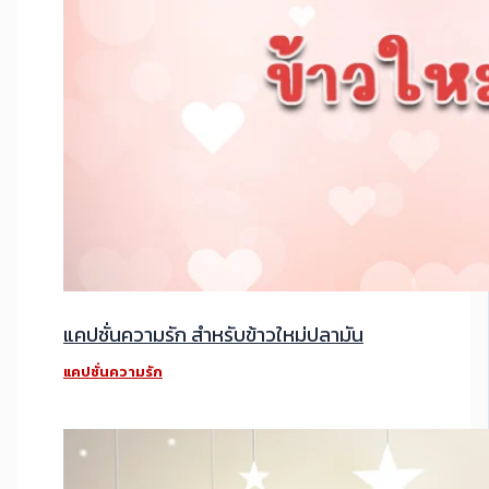
แคปชั่นความรัก สำหรับข้าวใหม่ปลามัน
แคปชั่นความรัก