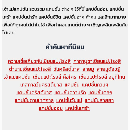
เจ้าแม่แคปชั่น รวบรวม แคปชั่น ต่าง ๆ ไว้ที่นี่ แคปชั่นอ่อย แคปชั่น
เศร้า แคปชั่นน่ารัก แคปชั่นชีวิต แคปชั่นฮาๆ คำคม และอีกมากมาย
เพื่อให้ทุกคนได้นำไปใช้ เพื่อทำคอนเทนต์ต่าง ๆ เชิญเพลิดเพลินกัน
ได้เลย
คำค้นหาที่นิยม
ความเชื่อเกี่ยวกับเซียนแปะโรงสี
คาถาบูชาเซียนแปะโรงสี
ตำนานเซียนแปะโรงสี
วันคริสต์มาส
สายมู
สายมูต้องรู้
เจ้าแม่แคปชั่น
เซียนแปะโรงสี คือใคร
เซียนแปะโรงสี อยู่ที่ไหน
เทสกาลวันคริสตืมาส
แคปชั่น
แคปชั่นกวนๆ
แคปชั่นคริสต์มาส
แคปชั่นความรัก
แคปชั่นตลก
แคปชั่นตามเทศกาล
แคปชั่นวันแม่
แคปชั่นสายฮา
แคปชั่นอ่อย
แคปชั่นเศร้า