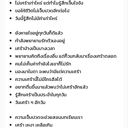
ไม่เศร้าเท่าไหร่ แต่ทำไมรู้สึกเจ็บใจจัง
ขอให้ชีวิตไม่เจ็บปวดอีกต่อไป
วันนี้รู้สึกไม่มีค่าเท่าไหร่
ยังหายใจอยู่ทุกวันก็ดีแล้ว
กำลังพยายามรักตัวเองอยู่
เศร้าบ้างเป็นบางเวลา
พยายามคิดถึงเรื่องอื่น แต่ก็วนกลับมาเรื่องเศร้าตลอด
คนไม่เห็นค่าทำยังไงเขาก็ไม่รัก
มองมาในตา จะพบว่ามีแต่ความเศร้า
ความเศร้านี้ไม่มีใครฮีลได้
อยากตื่นขึ้นมาแล้วพบว่าไม่เศร้าอีกแล้ว
รู้สึกเศร้าเป็นประจำในทุกวัน
วันเศร้า ๆ อีกวัน
ความเจ็บปวดจะช่วยสอนบทเรียนเรา
เศร้า เหงา เหลือเกิน