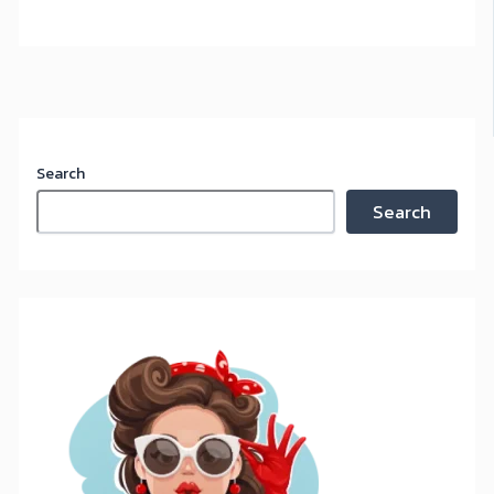
Search
Search