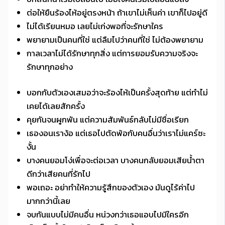
ต่อให้ยืนร้องไห้อยู่ตรงหน้า ถ้าเขาไม่เห็นค่า เขาก็ไปอยู่ดี
ไม่ได้เรียนหมอ เลยไม่เก่งพอที่จะรักษาใคร
พยายามเป็นคนที่ใช่ แต่ลืมไปว่าคนที่ใช่ ไม่ต้องพยายาม
กาลเวลาไม่ได้รักษาทุกสิ่ง แต่การยอมรับความจริงจะ
รักษาทุกอย่าง
บอกกับตัวเองเสมอว่าจะร้องไห้เป็นครั้งสุดท้าย แต่ทำไม่
เคยได้เลยสักครั้ง
คุยกันจนผูกพัน แต่ความสัมพันธ์กลับไม่มีชื่อเรียก
เธองอนเราง้อ แต่เธอไปตัดพ้อกับคนอื่นว่าเราไม่แคร์ซะ
งั้น
บางคนยอมโง่เพื่อจะต่อเวลา บางคนกลับยอมเสียน้ำตา
ดีกว่าเสียคนที่รักไป
พอเถอะ อย่าทำให้ความรู้สึกของตัวเอง มันดูไร้ค่าไป
มากกว่านี้เลย
จบกันแบบไม่มีคนอื่น หน่วงกว่าเธอแอบไปมีใครอีก