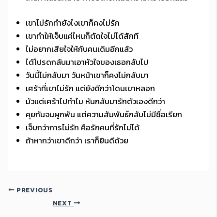
เขาไม่รักทำยังไงเขาก็คงไม่รัก
เขาทำให้เจ็บแค่ไหนก็ตัดใจไม่ได้สักที
ไม่อยากเสียใจให้กับคนเดิมอีกแล้ว
ได้โปรดกลับมาเอาหัวใจของเธอกลับไป
วันนี้ไม่กลับมา วันหน้าเขาก็คงไม่กลับมา
เศร้าที่เขาไม่รัก แต่ยังดีกว่าโดนเขาหลอก
มัวแต่เศร้าไปทำไม หันกลับมารักตัวเองดีกว่า
คุยกันจนผูกพัน แต่ความสัมพันธ์กลับไม่มีชื่อเรียก
เจ็บกว่าการไม่รัก คือรักคนที่รักไม่ได้
ถ้าหากว่าเขาดีกว่า เราก็ยินดีด้วย
PREVIOUS
NEXT