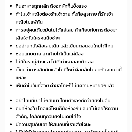
กินอาหารถูกหลัก ถึงอกหักก็แข็งแรง
ทำไมเจ้าหญิงต้องรักเจ้าชาย ทั้งที่อสูรกาย ก็รักเจ้า
หญิงไม่แพ้กัน
การอยู่คนเดียวมันไม่ได้แย่เลย ถ้าเทียบกับการต้องมา
เสียใจกับใครคนนึงซ้ำๆ
ขออ่านหนังสือเล่มเดิม แล้วเขียนตอนจบใหม่ได้ไหม
ชอบแทบตาย สุดท้ายได้เป็นแค่น้อง
ไม่มีใครอยู่ข้างเรา ได้ดีเท่าเงาของตัวเอง
เจ็บกว่าการเลิกกันแล้วไปมีใหม่ คือกลับไปคบกับคนเก่านี้
แหละ
เห็นค่าในวันที่สาย คำขอโทษก็ไม่มีความหมายอีกแล้ว
อย่าโทษที่เขาไม่กลับมา โทษตัวเองดีกว่าที่ยังไม่ลืม
คนที่ห่วงใย ไกลแค่ไหนก็ยังห่วงกัน คนที่ไม่เคยให้ความ
สำคัญ ใกล้กันทุกวันยังไม่เคยใส่ใจ
มีความสุขกับเขา ให้สมกับที่เราเสียใจนะ