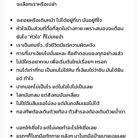
จะเลือกเราหรือเปล่า
จะถอยหรือเดินหน้า ไม่ได้อยู่ที่ขา มันอยู่ที่ใจ
หัวใจเป็นส่วนที่ดื้อที่สุดในร่างกาย เพราะสมองจะเตือน
ยังไง “หัวใจ” ก็ไม่เคยจำ
เราเป็นคนชั่ว…ชั่วชีวิตมีแต่ความผิดหวัง
การที่เขาเงียบไปนั่นแหละ คือคำตอบของทุกอย่างแล้ว
ไม่มีใครอยากจบ เพื่อเริ่มต้นใหม่เรื่อยๆ หรอก
ทนได้เท่าที่ทน เป็นคนไม่ใช่หิน ที่เงียบใช่ว่าชิน มันได้ยิน
แต่ ทำใจ
ปากบอกไม่เป็นไร แต่ในใจไปไม่เป็นเลย
โลกมันกลม แต่สังคมมันเหลี่ยม
ไม่ใช่ฉันลืมเธอไม่ลง แต่มันคงลืมเธอไม่ได้
กองทัพต้องเดินด้วยท้อง ตัวสำรองต้องเดินด้วยน้ำตา
บอกให้เชื่อใจ แต่ไม่เคยทำอะไรให้เชื่อเลย
แรกๆก็โบกมือทักทาย หลังๆ มาโบกมือบ๊ายบายเฉยเลย