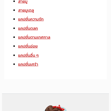
สายมู
สายมูเตลู
แคปชั่นความรัก
แคปชั่นตลก
แคปชั่นตามเทศกาล
แคปชั่นอ่อย
แคปชั่นอื่น ๆ
แคปชั่นเศร้า