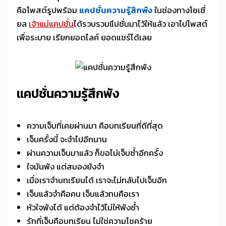
คือโพสต์รูปพร้อม
แคปชั่นความรู้สึกพัง
ในช่องทางโซเชี่
ยล
เจ้าแม่แคปชั่น
ได้รวบรวมแึปชั่นมาไว้ให้แล้ว เอาไปโพสต์
เพื่อระบาย เรียกยอดไลค์ ยอดแชร์ได้เลย
แคปชั่นความรู้สึกพัง
ความเจ็บที่เคยผ่านมา คือบทเรียนที่ดีที่สุด
เจ็บครั้งนี้ จะจำไปอีกนาน
ผ่านความเจ็บมาแล้ว ก็ขอไม่เจ็บซ้ำอีกครั้ง
ใจมันพัง แต่สมองยังจำ
เมื่อเราจำบทเรียนได้ เราจะไม่กลับไปเจ็บอีก
เจ็บแล้วจำคือคน เจ็บแล้วทนคือเรา
หัวใจพังได้ แต่ต้องจำไว้ไม่ให้พังซ้ำ
รักที่เจ็บคือบทเรียน ไม่ใช่ความโชคร้าย