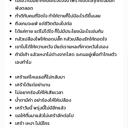
ไม่ใช่ว่าไม่อยากคบใครจริงจัง เพราะเปิดใจทุกครั้งมันก็
พังตลอด
ทำดีกับคนที่ปิดใจ ทำให้ตายก็ไม่มีอะไรดีขึ้นเลย
ถึงเกมจะแพ้ แต่ชีวิตต้องไปต่อ
ได้แค่กาย แต่ไม่ได้ใจ ก็ไม่มีประโยชน์อะไรเช่นกัน
กลัวเปลืองไฟให้ถอดปลั๊ก กลัวเปลืองรักให้ถอดใจ
เขาไม่ได้ให้ความหวัง มีแต่เราแหละที่คาดหวังไปเอง
ถ้ามีเค้า แล้วเหงาไม่ต่างจากโสด จะทนอยู่เพื่อทำโทษตัว
เองทำไม
เศร้าแค่ไหนเธอก็ไม่กลับมา
เศร้าได้แต่อย่านาน
ไม่อยากร้องไห้ให้เสียเวลา
น้ำตามีค่า อย่าร้องไห้ให้เปลือง
เศร้าวันนี้ พรุ่งนี้ไม่มีอีกแล้ว
ขอให้ตื่นมาแล้วไม่เศร้าอีกต่อไป
เศร้า เหงา ไม่มีใคร