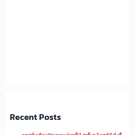
Recent Posts
แคปชั่นเดือนมิถุนายน อ่อยก็มี ฮาก็มา โพสต์ยังไงก็