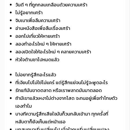
วันดี ๆ ที่ถูกกลบเกลือนด้วยความเศร้า
ไม่รู้อยากเศร้า
จิบเบาเพื่อลืมความเศร้า
อ่านหนังสือเพื่อลืมเรื่องเศร้า
ออกไปเที่ยวให้หายเศร้า
ลองทำอะไรใหม่ ๆ ให้หายเศร้า
ลองเปิดใจให้อะไรใหม่ ๆ คลายความเศร้า
หัวใจด้านชาไปหมดแล้ว
ไม่อยากรู้สึกอะไรแล้ว
ที่เงียบไปไม่ใช่ไม่แคร์ แต่รู้สึกแย่จนไม่รู้จะพูดอะไร
รักแท้มันขาดตลาด หรือเราพลาดมันมาตลอด
ถ้ามีเขาแล้วเหงาไม่ต่างจากโสด จะทนอยู่เพื่อทำโทษตัว
เองทำไม
บางทีความรู้สึกเสียใจมันก็วนกลับเข้ามา ทุกครั้งที่
หลับตาก็ยังเห็นแต่หน้าเธอ
บทสนทนาเริ่มเปลี่ยนไป เมื่อใจคนเริ่มเปลี่ยนแปลง