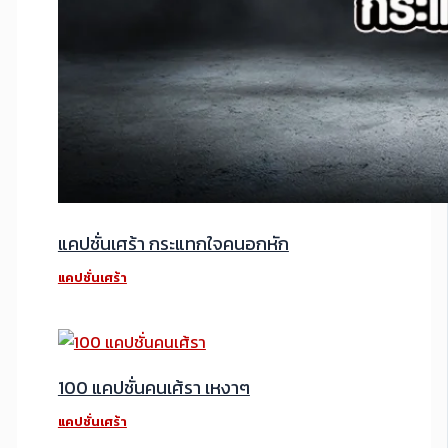
แคปชั่นเศร้า กระแทกใจคนอกหัก
แคปชั่นเศร้า
100 แคปชั่นคนเศ้รา เหงาๆ
แคปชั่นเศร้า