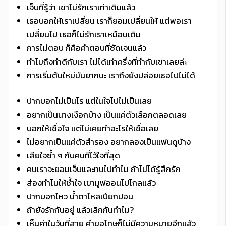
เจ็บที่รู้ว่า เขาไม่รักเราเท่าเดิมแล้ว
เธอบอกให้เราเปลี่ยน เราก็ยอมเปลี่ยนให้ แต่พอเรา
เปลี่ยนไป เธอก็ไม่รักเราเหมือนเดิม
การไม่ตอบ ก็คือคำตอบที่ชัดเจนแล้ว
ทำไมถึงทำดีกับเรา ไม่ได้เท่าครึ่งที่ทำกับเขาเลยล่ะ
การเริ่มต้นใหม่มันยากนะ เราถึงยังปล่อยเธอไปไม่ได้
ปากบอกไม่เป็นไร แต่ในใจไปไม่เป็นเลย
อยากเป็นนางเงือกบ้าง เป็นแค่ตัวเลือกตลอดเลย
บอกให้เชื่อใจ แต่ไม่เคยทำอะไรให้เชื่อเลย
ไม่อยากเป็นแค่ตัวสำรอง อยากลองเป็นแฟนดูบ้าง
เสียใจซ้ำ ๆ กับคนที่ไว้ใจที่สุด
คนเราจะยอมเจ็บและทนไปทำไม ถ้าไม่ได้รู้สึกรัก
ส่องทำไมให้ช้ำใจ เขามูฟออนไปไกลแล้ว
ปากบอกไหว น้ำตาไหลเปียกปอน
ถ้ายังรักกันอยู่ แล้วเลิกกันทำไม?
เห็นค่าในวันที่สาย คำขอโทษก็ไม่มีความหมายอีกแล้ว