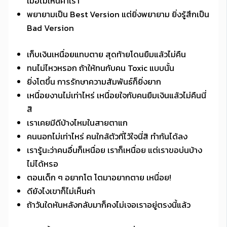
เมื่อไม่เห็นค่าเรา
พยายามเป็น Best Version แต่ยิ่งพยายาม ยิ่งรู้สึกเป็น
Bad Version
เก็บเงินเหนื่อยแทบตาย สุดท้ายโดนยืมแล้วไม่คืน
ทนไม่ไหวหรอก ถ้าให้ทนกับคน Toxic แบบนั้น
ยิ่งโตขึ้น การรักษาความสัมพันธ์ก็ยิ่งยาก
เหนื่อยงานไม่เท่าไหร่ เหนื่อยใจกับคนยืมเงินแล้วไม่คืนนี่
สิ
เราเคยมีดีบ้างไหมในสายตาแก
คนนอกไม่เท่าไหร่ คนใกล้ตัวที่ไว้ใจนี่สิ ทำกันได้ลง
เรารู้นะว่าคนอื่นก็เหนื่อย เราก็เหนื่อย แต่เราขอบ่นบ้าง
ไม่ได้หรอ
ตอนเด็ก ๆ อยากโต โตมาอยากตาย เหนื่อย!
ดียังไงเขาก็ไม่เห็นค่า
ถ้าวันใดหันหลังกลับมาก็คงไม่เจอเราอยู่ตรงนี้แล้ว