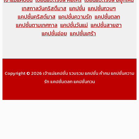
เจ้าแม่แคปชั่น
เซียนแปะโรงสี คือใคร
เซียนแปะโรงสี อยู่ที่ไหน
เทสกาลวันคริสตืมาส
แคปชั่น
แคปชั่นกวนๆ
แคปชั่นคริสต์มาส
แคปชั่นความรัก
แคปชั่นตลก
แคปชั่นตามเทศกาล
แคปชั่นวันแม่
แคปชั่นสายฮา
แคปชั่นอ่อย
แคปชั่นเศร้า
Copyright © 2026 เจ้าแม่แคปชั่น รวบรวม แคปชั่น คำคม แคปชั่นความ
รัก แคปชั่นตลก แคปชั่นกวน