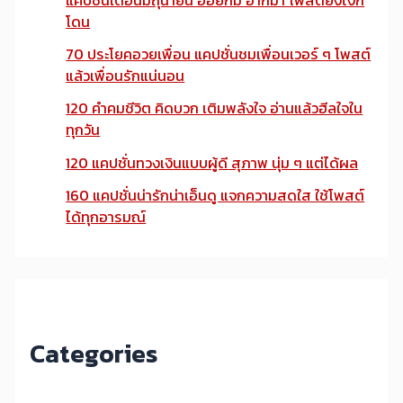
โดน
70 ประโยคอวยเพื่อน แคปชั่นชมเพื่อนเวอร์ ๆ โพสต์
แล้วเพื่อนรักแน่นอน
120 คำคมชีวิต คิดบวก เติมพลังใจ อ่านแล้วฮีลใจใน
ทุกวัน
120 แคปชั่นทวงเงินแบบผู้ดี สุภาพ นุ่ม ๆ แต่ได้ผล
160 แคปชั่นน่ารักน่าเอ็นดู แจกความสดใส ใช้โพสต์
ได้ทุกอารมณ์
Categories